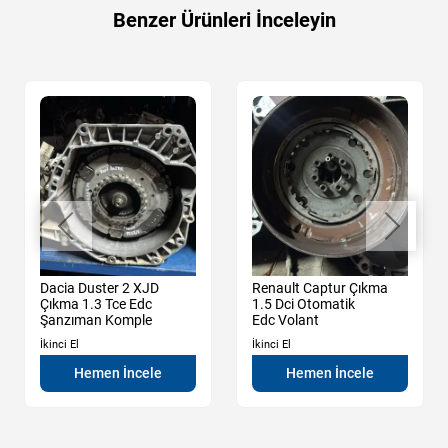
Benzer Ürünleri İnceleyin
Dacia Duster 2 XJD
Renault Captur Çıkma
Çıkma 1.3 Tce Edc
1.5 Dci Otomatik
Şanzıman Komple
Edc Volant
İkinci El
İkinci El
Hemen İncele
Hemen İncele