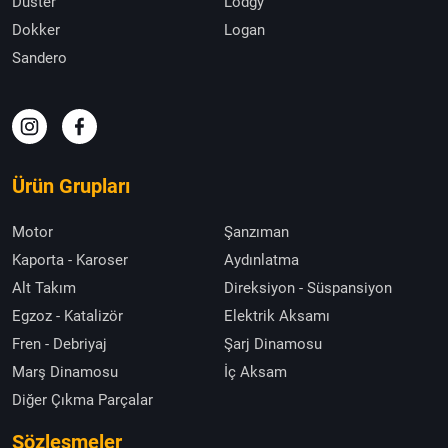
Duster
Lodgy
Dokker
Logan
Sandero
Ürün Grupları
Motor
Şanzıman
Kaporta - Karoser
Aydınlatma
Alt Takım
Direksiyon - Süspansiyon
Egzoz - Katalizör
Elektrik Aksamı
Fren - Debriyaj
Şarj Dinamosu
Marş Dinamosu
İç Aksam
Diğer Çıkma Parçalar
Sözleşmeler