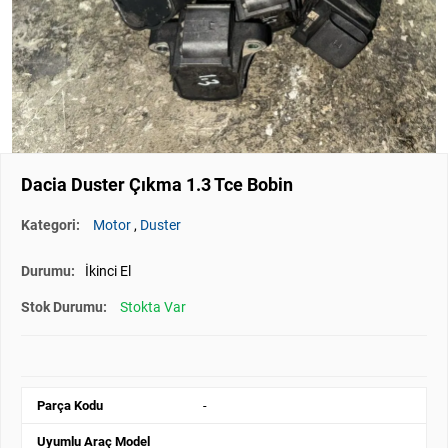
Dacia Duster Çıkma 1.3 Tce Bobin
Kategori:
Motor
,
Duster
Durumu:
İkinci El
Stok Durumu:
Stokta Var
Parça Kodu
-
Uyumlu Araç Model