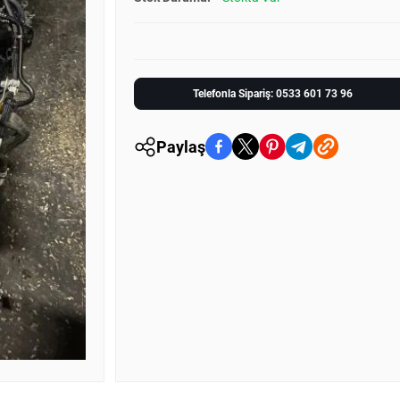
Telefonla Sipariş: 0533 601 73 96
Paylaş