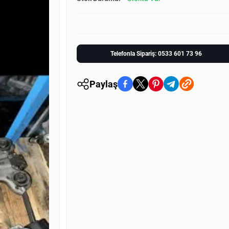
Telefonla Sipariş: 0533 601 73 96
Paylaş