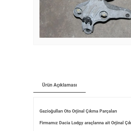
Ürün Açıklaması
Gazioğulları Oto Orjinal Çıkma Parçaları
Firmamız Dacia Lodgy araçlarına ait Orjinal Çı