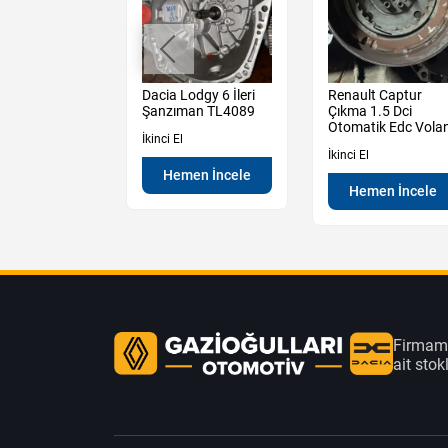
t Megane 4
Dacia Lodgy 6 İleri
Renault Captur
1.5 Blue Dci
Şanzıman TL4089
Çıkma 1.5 Dci
 Motor
Otomatik Edc Vola
İkinci El
İkinci El
Hemen İncele
en İncele
Hemen İncele
Firmamı
ait sto