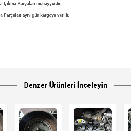
al Çıkma Parçaları muhayyerdir.
Parçaları aynı gün kargoya verilir.
Benzer Ürünleri İnceleyin