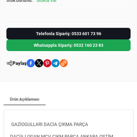
Stok Durumu:
Stokta Var
Telefonla Sipariş: 0533 601 73 96
Whatsappla Sipariş: 0532 160 23 83
Paylaş
Ürün Açıklaması
GAZİOGULLARI DACİA ÇIKMA PARÇA
DACİA LOGAN MCV ÇIKM PARÇA ANKARA OSTİM