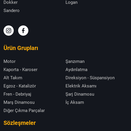
Dokker
Logan
Sandero
Ürün Grupları
Motor
Şanzıman
Kaporta - Karoser
Aydınlatma
Alt Takım
Direksiyon - Süspansiyon
Egzoz - Katalizör
Elektrik Aksamı
Fren - Debriyaj
Şarj Dinamosu
Marş Dinamosu
İç Aksam
Diğer Çıkma Parçalar
Sözleşmeler