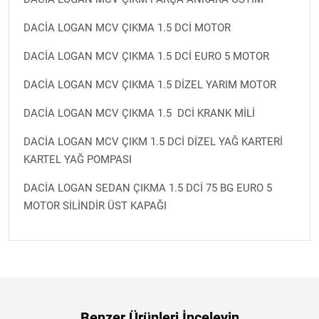
DACİA LOGAN MCV ÇIKMA 1.5 DCİ MOTOR
DACİA LOGAN MCV ÇIKMA 1.5 DCİ EURO 5 MOTOR
DACİA LOGAN MCV ÇIKMA 1.5 DİZEL YARIM MOTOR
DACİA LOGAN MCV ÇIKMA 1.5 DCİ KRANK MİLİ
DACİA LOGAN MCV ÇIKM 1.5 DCİ DİZEL YAĞ KARTERİ
KARTEL YAĞ POMPASI
DACİA LOGAN SEDAN ÇIKMA 1.5 DCİ 75 BG EURO 5
MOTOR SİLİNDİR ÜST KAPAĞI
Benzer Ürünleri İnceleyin