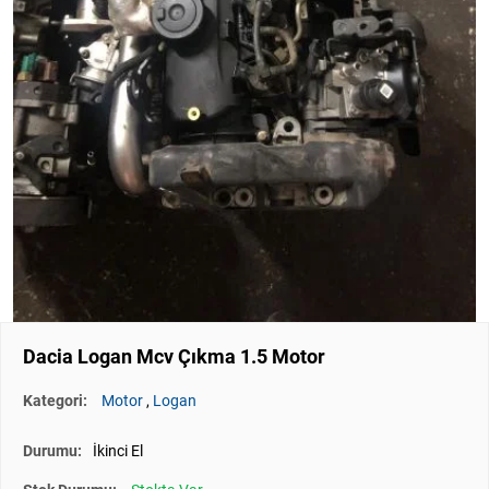
Dacia Logan Mcv Çıkma 1.5 Motor
Kategori:
Motor
,
Logan
Durumu:
İkinci El