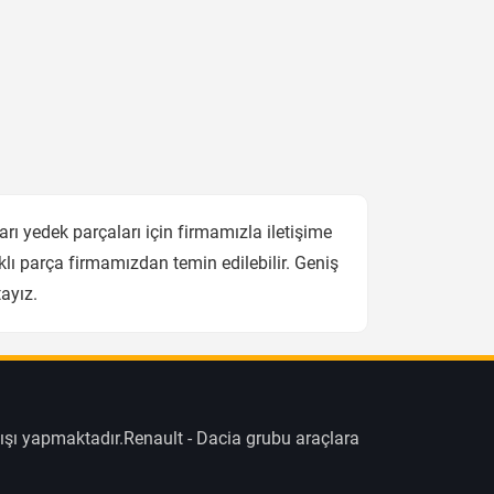
 yedek parçaları için firmamızla iletişime
lı parça firmamızdan temin edilebilir. Geniş
ayız.
ışı yapmaktadır.Renault - Dacia grubu araçlara