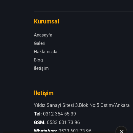
Kurumsal
Anasayfa
Galeri
Hakkımızda
Blog
İletişim
İletişim
Yıldız Sanayi Sitesi 3.Blok No:5 Ostim/Ankara
Tel:
0312 354 55 39
GSM:
0533 601 73 96
WhatsApp:
0533 601 73 96