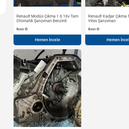
Renault Modüs Çıkma 1.6 16v Tam
Renault Kadjar Çıkma 1
Otomatik Şanzıman Benzinli
Vites Şanzıman
İkinci El
İkinci El
Hemen İncele
Hemen İnce