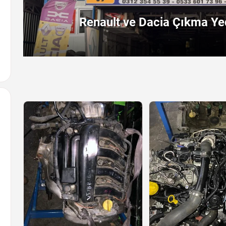
Renault ve Dacia Çıkma Yed
Arayın