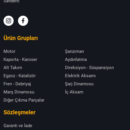
Sandero
Ürün Grupları
Motor
Şanzıman
Kaporta - Karoser
Aydınlatma
Alt Takım
Direksiyon - Süspansiyon
Egzoz - Katalizör
Elektrik Aksamı
Fren - Debriyaj
Şarj Dinamosu
Marş Dinamosu
İç Aksam
Diğer Çıkma Parçalar
Sözleşmeler
Garanti ve İade