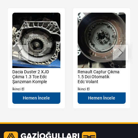
Dacia Duster 2 XJD
Renault Captur Çıkma
Çıkma 1.3 Tce Edc
1.5 Dci Otomatik
Şanzıman Komple
Edc Volant
İkinci El
İkinci El
Hemen İncele
Hemen İncele