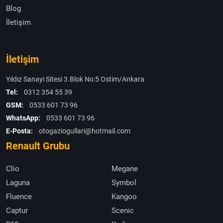
Blog
İletişim
İletişim
Yıldız Sanayi Sitesi 3.Blok No:5 Ostim/Ankara
Tel:
0312 354 55 39
GSM:
0533 601 73 96
WhatsApp:
0533 601 73 96
E-Posta:
otogaziogullari@hotmail.com
Renault Grubu
Clio
Megane
Laguna
Symbol
Fluence
Kangoo
Captur
Scenic