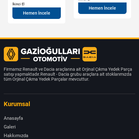
İkinci El
Hemen İncele
Hemen İncele
Firmamız Renault ve Dacia araçlarına ait Orjinal Çıkma Yedek Parça
satışı yapmaktadır.Renault - Dacia grubu araçlara ait stoklarımızda
tüm Orjinal Çıkma Yedek Parçalar mevcuttur.
Kurumsal
Anasayfa
Galeri
Hakkımızda