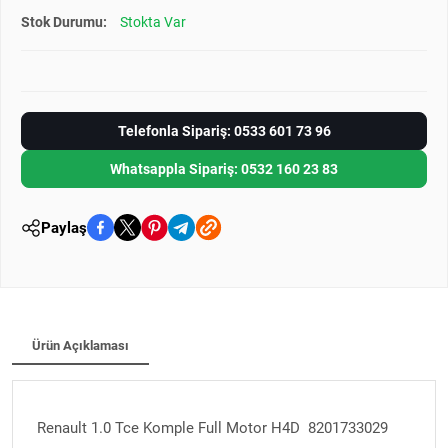
Stok Durumu:
Stokta Var
Telefonla Sipariş: 0533 601 73 96
Whatsappla Sipariş: 0532 160 23 83
Paylaş
Ürün Açıklaması
Renault 1.0 Tce Komple Full Motor H4D 8201733029