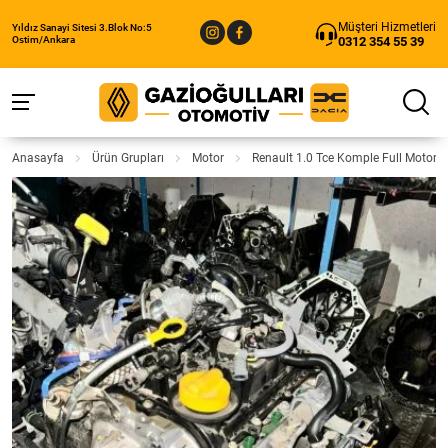
Müşteri Hizmetleri
Yıldız Sanayi Sitesi 3.Blok No:5
0312 354 55 39
Ostim/Ankara
Anasayfa
Ürün Grupları
Motor
Renault 1.0 Tce Komple Full Motor