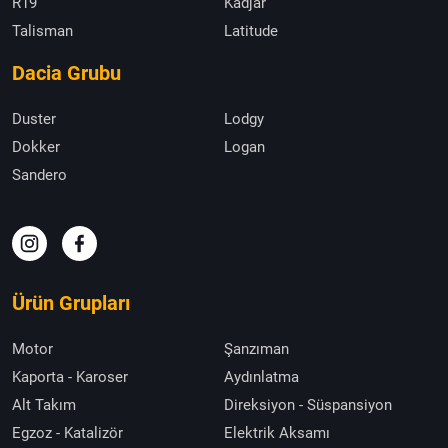
R19
Kadjar
Talisman
Latitude
Dacia Grubu
Duster
Lodgy
Dokker
Logan
Sandero
Ürün Grupları
Motor
Şanzıman
Kaporta - Karoser
Aydınlatma
Alt Takım
Direksiyon - Süspansiyon
Egzoz - Katalizör
Elektrik Aksamı