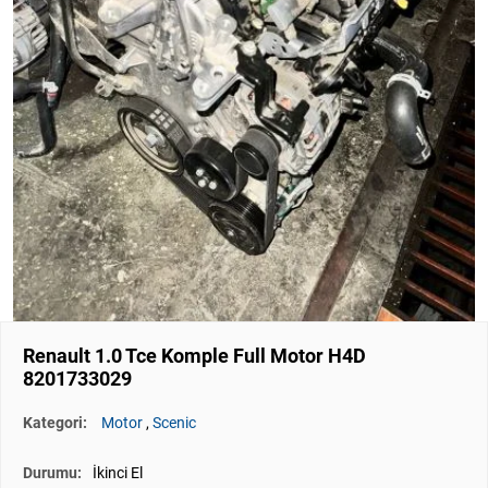
Renault 1.0 Tce Komple Full Motor H4D
8201733029
Kategori:
Motor
,
Scenic
Durumu:
İkinci El