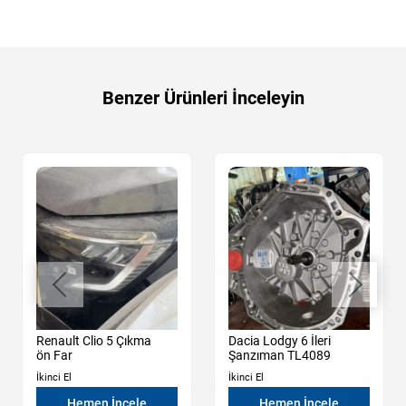
Benzer Ürünleri İnceleyin
Renault Clio 5 Çıkma
Dacia Lodgy 6 İleri
ön Far
Şanzıman TL4089
İkinci El
İkinci El
Hemen İncele
Hemen İncele