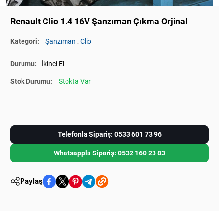
Renault Clio 1.4 16V Şanzıman Çıkma Orjinal
Kategori:
Şanzıman
,
Clio
Durumu:
İkinci El
Stok Durumu:
Stokta Var
Telefonla Sipariş: 0533 601 73 96
Whatsappla Sipariş: 0532 160 23 83
Paylaş