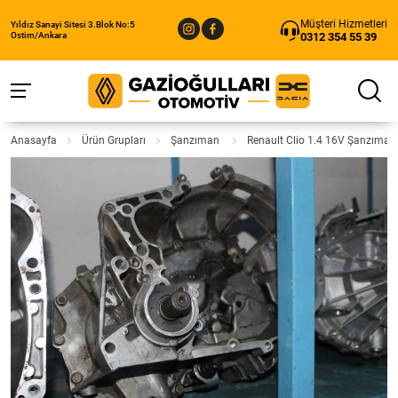
Müşteri Hizmetleri
Yıldız Sanayi Sitesi 3.Blok No:5
0312 354 55 39
Ostim/Ankara
Anasayfa
Ürün Grupları
Şanzıman
Renault Clio 1.4 16V Şanzıman