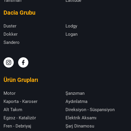
Talisman
Latitude
Dacia Grubu
Duster
Lodgy
Dokker
Logan
Sandero
Ürün Grupları
Motor
Şanzıman
Kaporta - Karoser
Aydınlatma
Alt Takım
Direksiyon - Süspansiyon
Egzoz - Katalizör
Elektrik Aksamı
Fren - Debriyaj
Şarj Dinamosu