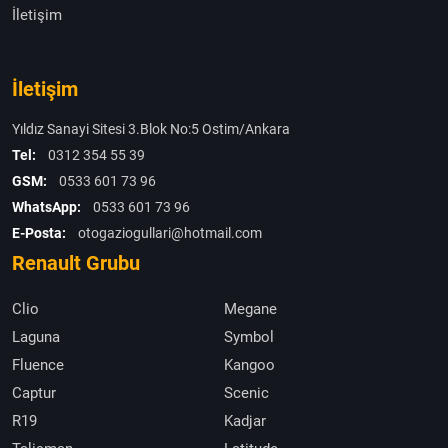
İletişim
İletişim
Yıldız Sanayi Sitesi 3.Blok No:5 Ostim/Ankara
Tel:
0312 354 55 39
GSM:
0533 601 73 96
WhatsApp:
0533 601 73 96
E-Posta:
otogaziogullari@hotmail.com
Renault Grubu
Clio
Megane
Laguna
Symbol
Fluence
Kangoo
Captur
Scenic
R19
Kadjar