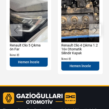
Renault Clio 5 Çıkma
Renault Clio 4 Çıkma 1.2
ön Far
16v Otomatik
Silindir Kapak
İkinci El
İkinci El
Hemen İncele
Hemen İncele