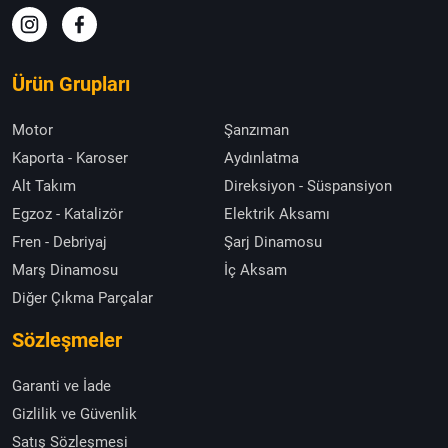
Ürün Grupları
Motor
Şanzıman
Kaporta - Karoser
Aydınlatma
Alt Takım
Direksiyon - Süspansiyon
Egzoz - Katalizör
Elektrik Aksamı
Fren - Debriyaj
Şarj Dinamosu
Marş Dinamosu
İç Aksam
Diğer Çıkma Parçalar
Sözleşmeler
Garanti ve İade
Gizlilik ve Güvenlik
Satış Sözleşmesi