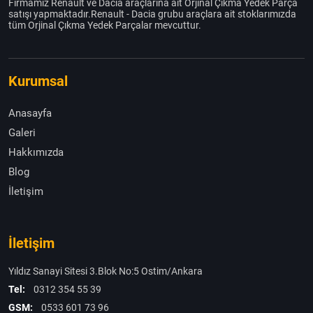
Firmamız Renault ve Dacia araçlarına ait Orjinal Çıkma Yedek Parça
satışı yapmaktadır.Renault - Dacia grubu araçlara ait stoklarımızda
tüm Orjinal Çıkma Yedek Parçalar mevcuttur.
Kurumsal
Anasayfa
Galeri
Hakkımızda
Blog
İletişim
İletişim
Yıldız Sanayi Sitesi 3.Blok No:5 Ostim/Ankara
Tel:
0312 354 55 39
GSM:
0533 601 73 96