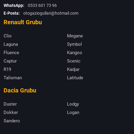
WhatsApp:
0533 601 73 96
E-Posta:
otogaziogullari@hotmail.com
Renault Grubu
Clio
Megane
Laguna
Symbol
Fluence
Kangoo
Captur
Scenic
R19
Kadjar
Talisman
Latitude
Dacia Grubu
Duster
Lodgy
Dokker
Logan
Sandero