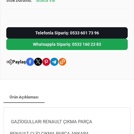
Stok Durumu:
Stokta Var
Telefonla Sipariş: 0533 601 73 96
Whatsappla Sipariş: 0532 160 23 83
Paylaş
Ürün Açıklaması
GAZİOGULLARI RENAULT ÇIKMA PARÇA
RENAULT CLİO ÇIKMA PARÇA ANKARA