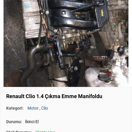
Renault Clio 1.4 Çıkma Emme Manifoldu
Kategori:
Motor
,
Clio
Durumu:
İkinci El