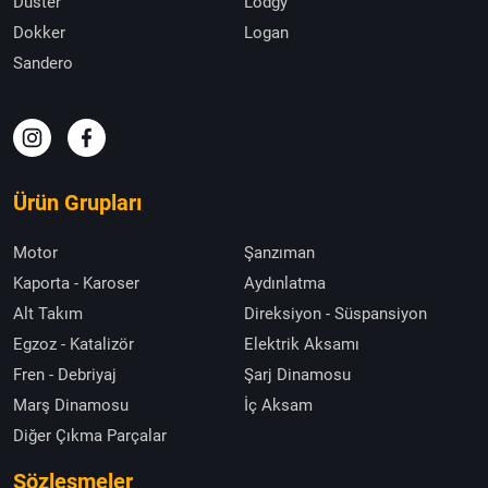
Duster
Lodgy
Dokker
Logan
Sandero
Ürün Grupları
Motor
Şanzıman
Kaporta - Karoser
Aydınlatma
Alt Takım
Direksiyon - Süspansiyon
Egzoz - Katalizör
Elektrik Aksamı
Fren - Debriyaj
Şarj Dinamosu
Marş Dinamosu
İç Aksam
Diğer Çıkma Parçalar
Sözleşmeler