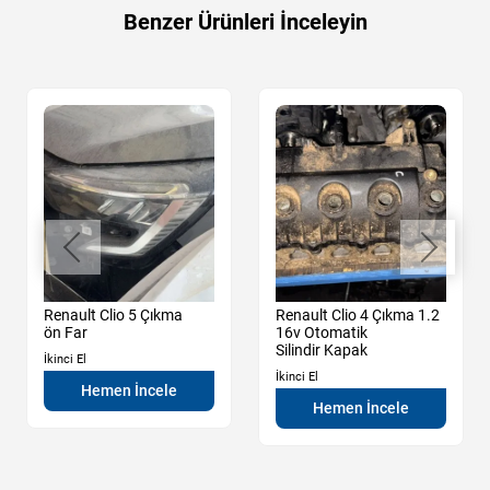
Benzer Ürünleri İnceleyin
Renault Clio 5 Çıkma
Renault Clio 4 Çıkma 1.2
ön Far
16v Otomatik
Silindir Kapak
İkinci El
İkinci El
Hemen İncele
Hemen İncele