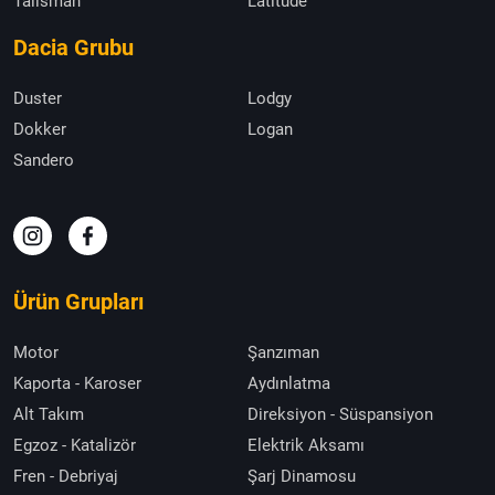
Talisman
Latitude
Dacia Grubu
Duster
Lodgy
Dokker
Logan
Sandero
Ürün Grupları
Motor
Şanzıman
Kaporta - Karoser
Aydınlatma
Alt Takım
Direksiyon - Süspansiyon
Egzoz - Katalizör
Elektrik Aksamı
Fren - Debriyaj
Şarj Dinamosu