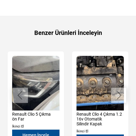
Benzer Ürünleri İnceleyin
Renault Clio 5 Çıkma
Renault Clio 4 Çıkma 1.2
ön Far
16v Otomatik
Silindir Kapak
İkinci El
İkinci El
Hemen İncele