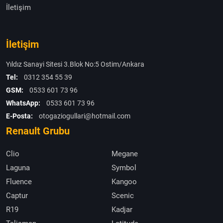
İletişim
İletişim
Yıldız Sanayi Sitesi 3.Blok No:5 Ostim/Ankara
Tel:
0312 354 55 39
GSM:
0533 601 73 96
WhatsApp:
0533 601 73 96
E-Posta:
otogaziogullari@hotmail.com
Renault Grubu
Clio
Megane
Laguna
Symbol
Fluence
Kangoo
Captur
Scenic
R19
Kadjar