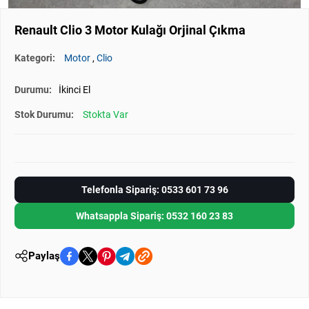
Renault Clio 3 Motor Kulağı Orjinal Çıkma
Kategori:
Motor
,
Clio
Durumu:
İkinci El
Stok Durumu:
Stokta Var
Telefonla Sipariş: 0533 601 73 96
Whatsappla Sipariş: 0532 160 23 83
Paylaş