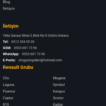
Blog
İletişim
İletişim
Yıldız Sanayi Sitesi 3.Blok No:5 Ostim/Ankara
Tel:
0312 354 55 39
GSM:
0533 601 73 96
WhatsApp:
0533 601 73 96
E-Posta:
otogaziogullari@hotmail.com
Renault Grubu
Clio
Megane
Laguna
Symbol
Fluence
Kangoo
Captur
Scenic
R19
Kadjar