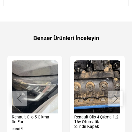
Benzer Ürünleri İnceleyin
Renault Clio 5 Çıkma
Renault Clio 4 Çıkma 1.2
ön Far
16v Otomatik
Silindir Kapak
İkinci El