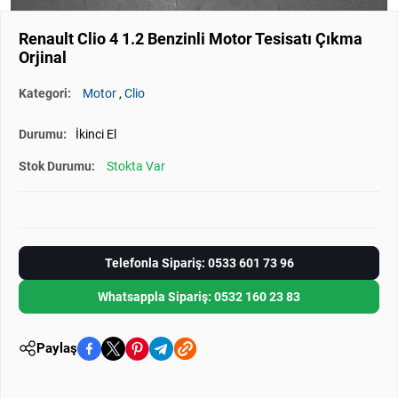
Renault Clio 4 1.2 Benzinli Motor Tesisatı Çıkma
Orjinal
Kategori:
Motor
,
Clio
Durumu:
İkinci El
Stok Durumu:
Stokta Var
Telefonla Sipariş: 0533 601 73 96
Whatsappla Sipariş: 0532 160 23 83
Paylaş