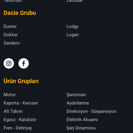
Talisman
Latitude
Dacia Grubu
Duster
Lodgy
Dokker
Logan
Sandero
Ürün Grupları
Motor
Şanzıman
Kaporta - Karoser
Aydınlatma
Alt Takım
Direksiyon - Süspansiyon
Egzoz - Katalizör
Elektrik Aksamı
Fren - Debriyaj
Şarj Dinamosu