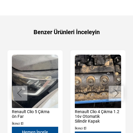
Benzer Ürünleri İnceleyin
Renault Clio 5 Çıkma
Renault Clio 4 Çıkma 1.2
ön Far
16v Otomatik
Silindir Kapak
İkinci El
İkinci El
Hemen İncele