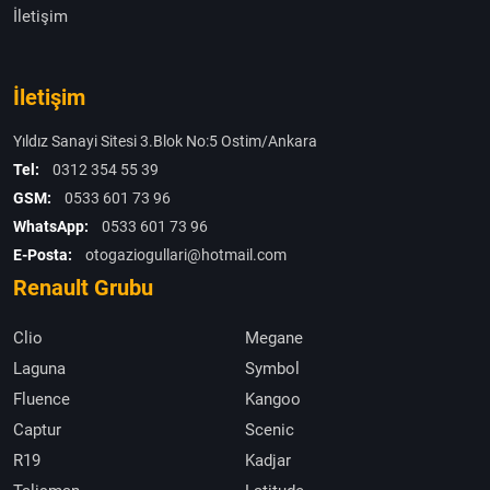
İletişim
İletişim
Yıldız Sanayi Sitesi 3.Blok No:5 Ostim/Ankara
Tel:
0312 354 55 39
GSM:
0533 601 73 96
WhatsApp:
0533 601 73 96
E-Posta:
otogaziogullari@hotmail.com
Renault Grubu
Clio
Megane
Laguna
Symbol
Fluence
Kangoo
Captur
Scenic
R19
Kadjar