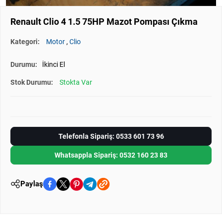
Renault Clio 4 1.5 75HP Mazot Pompası Çıkma
Kategori:
Motor
,
Clio
Durumu:
İkinci El
Stok Durumu:
Stokta Var
Telefonla Sipariş: 0533 601 73 96
Whatsappla Sipariş: 0532 160 23 83
Paylaş