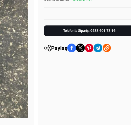
Telefonla Sipariş: 0533 601 73 96
Paylaş