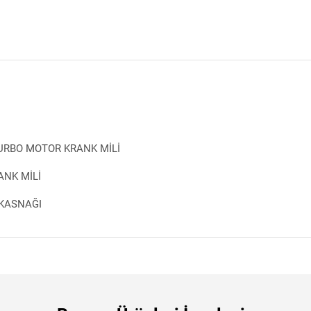
TURBO MOTOR KRANK MİLİ
ANK MİLİ
 KASNAĞI