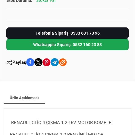
Stok Durumu:
Stokta Var
Telefonla Sipariş: 0533 601 73 96
Whatsappla Sipariş: 0532 160 23 83
Paylaş
Ürün Açıklaması
RENAULT CLİO 4 ÇIKMA 1.2 16V MOTOR KOMPLE
RENAULT CLİO 4 ÇIKMA 1.2 BENZİNLİ MOTOR