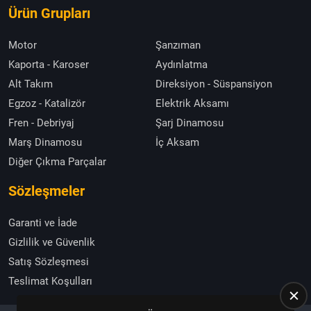
Ürün Grupları
Motor
Şanzıman
Kaporta - Karoser
Aydınlatma
Alt Takım
Direksiyon - Süspansiyon
Egzoz - Katalizör
Elektrik Aksamı
Fren - Debriyaj
Şarj Dinamosu
Marş Dinamosu
İç Aksam
Diğer Çıkma Parçalar
Sözleşmeler
Garanti ve İade
Gizlilik ve Güvenlik
Satış Sözleşmesi
Teslimat Koşulları