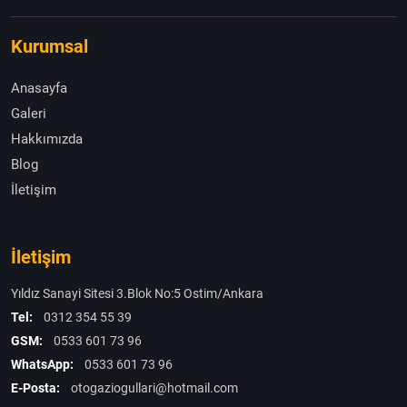
Kurumsal
Anasayfa
Galeri
Hakkımızda
Blog
İletişim
İletişim
Yıldız Sanayi Sitesi 3.Blok No:5 Ostim/Ankara
Tel:
0312 354 55 39
GSM:
0533 601 73 96
WhatsApp:
0533 601 73 96
E-Posta:
otogaziogullari@hotmail.com