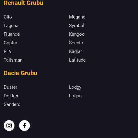
Renault Grubu
Clio
Megane
Laguna
Symbol
Fluence
Kangoo
Captur
Scenic
R19
Kadjar
Talisman
Latitude
Dacia Grubu
Duster
Lodgy
Dokker
Logan
Sandero