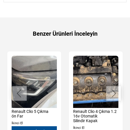
Benzer Ürünleri İnceleyin
Renault Clio 5 Çıkma
Renault Clio 4 Çıkma 1.2
ön Far
16v Otomatik
Silindir Kapak
İkinci El
İkinci El