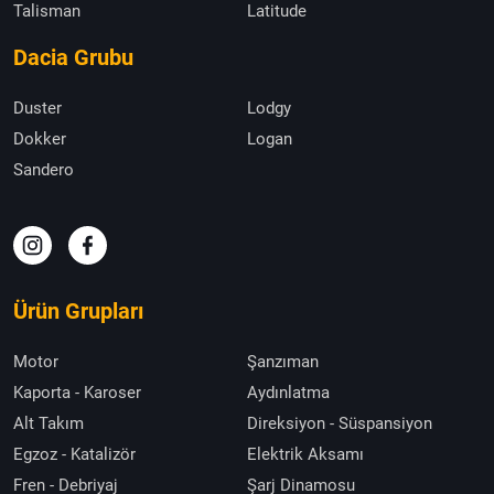
Talisman
Latitude
Dacia Grubu
Duster
Lodgy
Dokker
Logan
Sandero
Ürün Grupları
Motor
Şanzıman
Kaporta - Karoser
Aydınlatma
Alt Takım
Direksiyon - Süspansiyon
Egzoz - Katalizör
Elektrik Aksamı
Fren - Debriyaj
Şarj Dinamosu