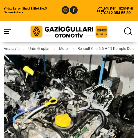
Müşteri Hizmetleri
Yıldız Sanayi Sitesi 3.Blok No:5
0312 354 55 39
Ostim/Ankara
Anasayfa
Ürün Grupları
Motor
Renault Clio 5.5 H4D Komple Dolu 