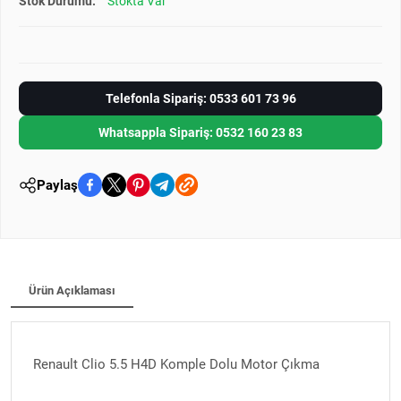
Stok Durumu:
Stokta Var
Telefonla Sipariş: 0533 601 73 96
Whatsappla Sipariş: 0532 160 23 83
Paylaş
Ürün Açıklaması
Renault Clio 5.5 H4D Komple Dolu Motor Çıkma