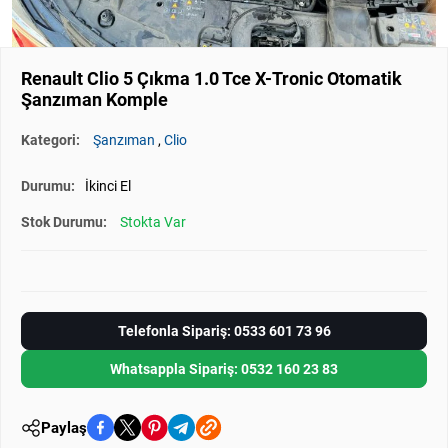
Renault Clio 5 Çıkma 1.0 Tce X-Tronic Otomatik
Şanzıman Komple
Kategori:
Şanzıman
,
Clio
Durumu:
İkinci El
Stok Durumu:
Stokta Var
Telefonla Sipariş: 0533 601 73 96
Whatsappla Sipariş: 0532 160 23 83
Paylaş