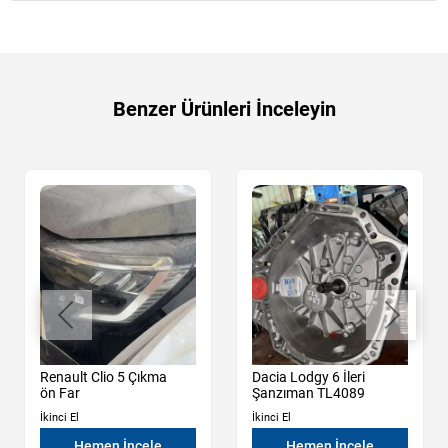
Benzer Ürünleri İnceleyin
Renault Clio 5 Çıkma
Dacia Lodgy 6 İleri
ön Far
Şanzıman TL4089
İkinci El
İkinci El
Hemen İncele
Hemen İncele