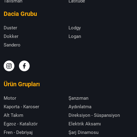
Talisman
Latitude
Dacia Grubu
Duster
Lodgy
Dokker
Logan
Sandero
Ürün Grupları
Motor
Şanzıman
Kaporta - Karoser
Aydınlatma
Alt Takım
Direksiyon - Süspansiyon
Egzoz - Katalizör
Elektrik Aksamı
Fren - Debriyaj
Şarj Dinamosu