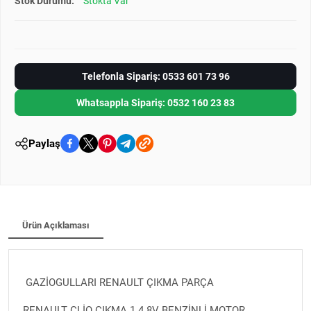
Stok Durumu:
Stokta Var
Telefonla Sipariş: 0533 601 73 96
Whatsappla Sipariş: 0532 160 23 83
Paylaş
Ürün Açıklaması
GAZİOGULLARI RENAULT ÇIKMA PARÇA
RENAULT CLİO ÇIKMA 1.4 8V BENZİNLİ MOTOR