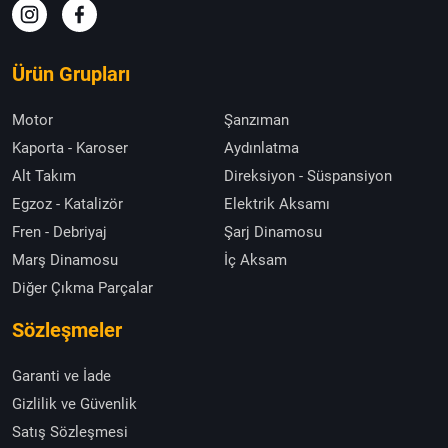
Ürün Grupları
Motor
Şanzıman
Kaporta - Karoser
Aydınlatma
Alt Takım
Direksiyon - Süspansiyon
Egzoz - Katalizör
Elektrik Aksamı
Fren - Debriyaj
Şarj Dinamosu
Marş Dinamosu
İç Aksam
Diğer Çıkma Parçalar
Sözleşmeler
Garanti ve İade
Gizlilik ve Güvenlik
Satış Sözleşmesi