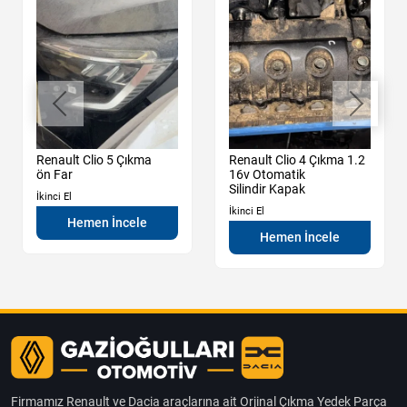
Renault Clio 5 Çıkma
Renault Clio 4 Çıkma 1.2
ön Far
16v Otomatik
Silindir Kapak
İkinci El
İkinci El
Hemen İncele
Hemen İncele
Firmamız Renault ve Dacia araçlarına ait Orjinal Çıkma Yedek Parça