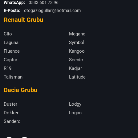
WhatsApp:
0533 601 73 96
E-Posta:
otogaziogullari@hotmail.com
Renault Grubu
Clio
Megane
Laguna
Symbol
Fluence
Kangoo
Captur
Scenic
R19
Kadjar
Talisman
Latitude
Dacia Grubu
Duster
Lodgy
Dokker
Logan
Sandero