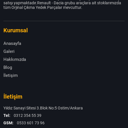
satışı yapmaktadır.Renault - Dacia grubu araçlara ait stoklarımızda
tüm Orjinal Çıkma Yedek Parçalar mevcuttur.
Kurumsal
Anasayfa
Galeri
Hakkımızda
Blog
İletişim
İletişim
Yıldız Sanayi Sitesi 3.Blok No:5 Ostim/Ankara
Tel:
0312 354 55 39
GSM:
0533 601 73 96