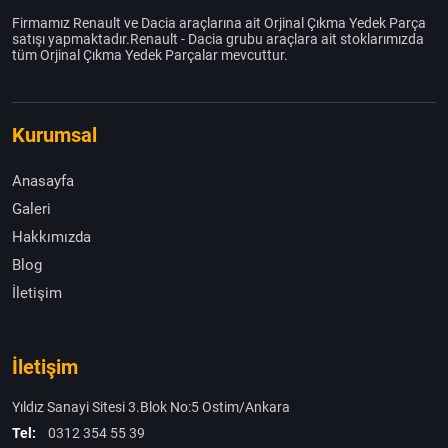
Firmamız Renault ve Dacia araçlarına ait Orjinal Çıkma Yedek Parça
satışı yapmaktadır.Renault - Dacia grubu araçlara ait stoklarımızda
tüm Orjinal Çıkma Yedek Parçalar mevcuttur.
Kurumsal
Anasayfa
Galeri
Hakkımızda
Blog
İletişim
İletişim
Yıldız Sanayi Sitesi 3.Blok No:5 Ostim/Ankara
Tel:
0312 354 55 39