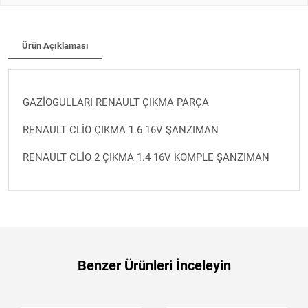
Ürün Açıklaması
GAZİOGULLARI RENAULT ÇIKMA PARÇA
RENAULT CLİO ÇIKMA 1.6 16V ŞANZIMAN
RENAULT CLİO 2 ÇIKMA 1.4 16V KOMPLE ŞANZIMAN
Benzer Ürünleri İnceleyin