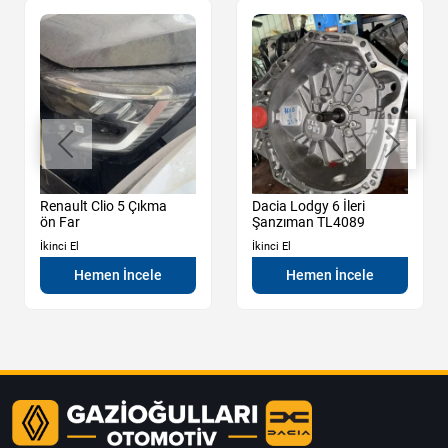
Renault Clio 5 Çıkma
Dacia Lodgy 6 İleri
ön Far
Şanzıman TL4089
İkinci El
İkinci El
Hemen İncele
Hemen İncele