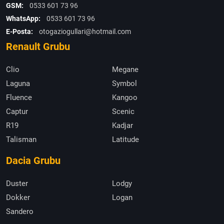
GSM:
0533 601 73 96
WhatsApp:
0533 601 73 96
E-Posta:
otogaziogullari@hotmail.com
Renault Grubu
Clio
Megane
Laguna
Symbol
Fluence
Kangoo
Captur
Scenic
R19
Kadjar
Talisman
Latitude
Dacia Grubu
Duster
Lodgy
Dokker
Logan
Sandero