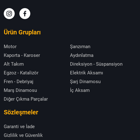
Ürün Grupları
Motor
Şanzıman
Kaporta - Karoser
Aydınlatma
Alt Takım
Direksiyon - Süspansiyon
Egzoz - Katalizör
Elektrik Aksamı
Fren - Debriyaj
Şarj Dinamosu
Marş Dinamosu
İç Aksam
Diğer Çıkma Parçalar
Sözleşmeler
Garanti ve İade
Gizlilik ve Güvenlik