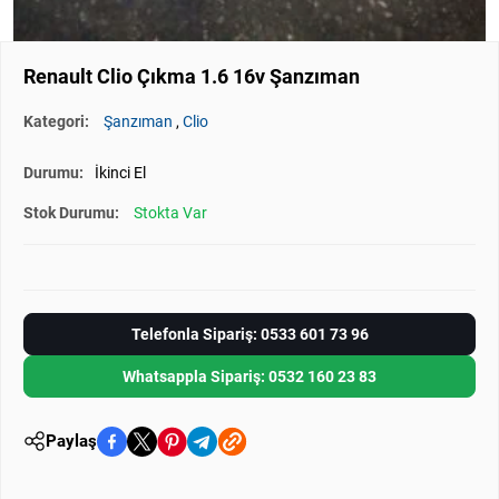
Renault Clio Çıkma 1.6 16v Şanzıman
Kategori:
Şanzıman
,
Clio
Durumu:
İkinci El
Stok Durumu:
Stokta Var
Telefonla Sipariş: 0533 601 73 96
Whatsappla Sipariş: 0532 160 23 83
Paylaş