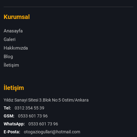
Kurumsal
Anasayfa
Galeri
Hakkımızda
Blog
İletişim
İletişim
Yıldız Sanayi Sitesi 3.Blok No:5 Ostim/Ankara
Tel:
0312 354 55 39
GSM:
0533 601 73 96
WhatsApp:
0533 601 73 96
E-Posta:
otogaziogullari@hotmail.com