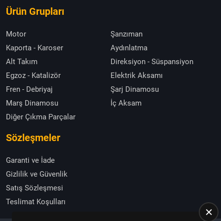
Ürün Grupları
Motor
Şanzıman
Kaporta - Karoser
Aydınlatma
Alt Takım
Direksiyon - Süspansiyon
Egzoz - Katalizör
Elektrik Aksamı
Fren - Debriyaj
Şarj Dinamosu
Marş Dinamosu
İç Aksam
Diğer Çıkma Parçalar
Sözleşmeler
Garanti ve İade
Gizlilik ve Güvenlik
Satış Sözleşmesi
Teslimat Koşulları