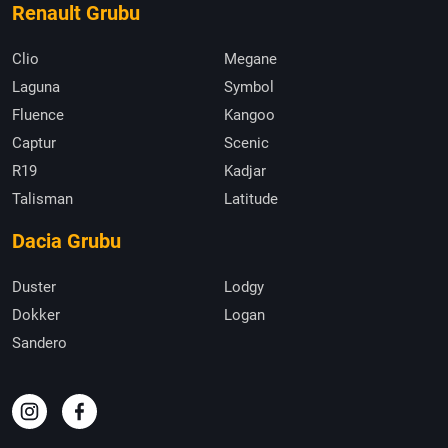
Renault Grubu
Clio
Megane
Laguna
Symbol
Fluence
Kangoo
Captur
Scenic
R19
Kadjar
Talisman
Latitude
Dacia Grubu
Duster
Lodgy
Dokker
Logan
Sandero