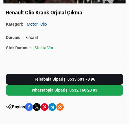
Renault Clio Krank Orjinal Çıkma
Kategori:
Motor
,
Clio
Durumu:
İkinci El
Stok Durumu:
Stokta Var
Telefonla Sipariş: 0533 601 73 96
Whatsappla Sipariş: 0532 160 23 83
Paylaş