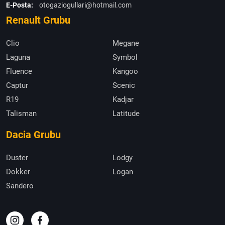
E-Posta:
otogaziogullari@hotmail.com
Renault Grubu
Clio
Megane
Laguna
Symbol
Fluence
Kangoo
Captur
Scenic
R19
Kadjar
Talisman
Latitude
Dacia Grubu
Duster
Lodgy
Dokker
Logan
Sandero