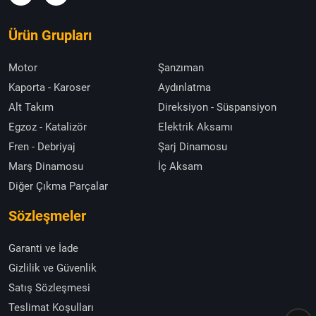
Ürün Grupları
Motor
Şanzıman
Kaporta - Karoser
Aydınlatma
Alt Takım
Direksiyon - Süspansiyon
Egzoz - Katalizör
Elektrik Aksamı
Fren - Debriyaj
Şarj Dinamosu
Marş Dinamosu
İç Aksam
Diğer Çıkma Parçalar
Sözleşmeler
Garanti ve İade
Gizlilik ve Güvenlik
Satış Sözleşmesi
Teslimat Koşulları