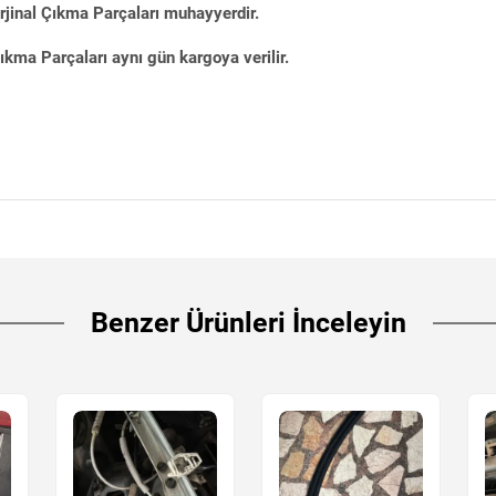
rjinal Çıkma Parçaları muhayyerdir.
kma Parçaları aynı gün kargoya verilir.
Benzer Ürünleri İnceleyin