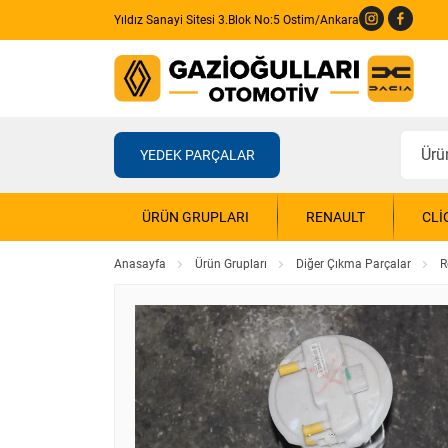
Yıldız Sanayi Sitesi 3.Blok No:5 Ostim/Ankara
YEDEK PARÇALAR
ÜRÜN GRUPLARI
RENAULT
CLI
Anasayfa
Ürün Grupları
Diğer Çıkma Parçalar
R