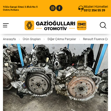
Müşteri Hizmetleri
Yıldız Sanayi Sitesi 3.Blok No:5
0312 354 55 39
Ostim/Ankara
Anasayfa
Ürün Grupları
Diğer Çıkma Parçalar
Renault Fluence Çık