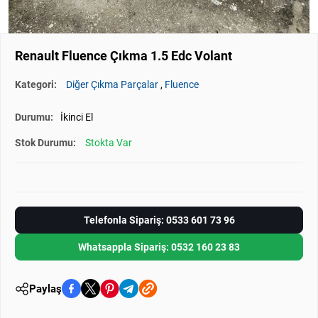
Renault Fluence Çıkma 1.5 Edc Volant
Kategori:
Diğer Çıkma Parçalar
,
Fluence
Durumu:
İkinci El
Stok Durumu:
Stokta Var
Telefonla Sipariş: 0533 601 73 96
Whatsappla Sipariş: 0532 160 23 83
Paylaş