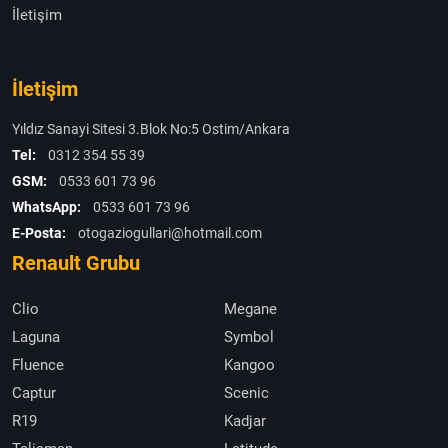
İletişim
İletişim
Yıldız Sanayi Sitesi 3.Blok No:5 Ostim/Ankara
Tel:
0312 354 55 39
GSM:
0533 601 73 96
WhatsApp:
0533 601 73 96
E-Posta:
otogaziogullari@hotmail.com
Renault Grubu
Clio
Megane
Laguna
Symbol
Fluence
Kangoo
Captur
Scenic
R19
Kadjar