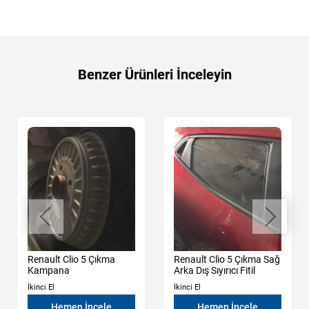
Benzer Ürünleri İnceleyin
Renault Clio 5 Çıkma
Renault Clio 5 Çıkma Sağ
Kampana
Arka Dış Sıyırıcı Fitil
İkinci El
İkinci El
Hemen İncele
Hemen İncele