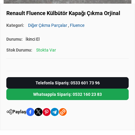
Renault Fluence Külbütör Kapağı Çıkma Orjinal
Kategori:
Diğer Çıkma Parçalar
,
Fluence
Durumu:
İkinci El
Stok Durumu:
Stokta Var
Telefonla Sipariş: 0533 601 73 96
Whatsappla Sipariş: 0532 160 23 83
Paylaş