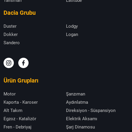
Talisman
Latitude
Dacia Grubu
Duster
Lodgy
Dokker
Logan
Sandero
Ürün Grupları
Motor
Şanzıman
Kaporta - Karoser
Aydınlatma
Alt Takım
Direksiyon - Süspansiyon
Egzoz - Katalizör
Elektrik Aksamı
Fren - Debriyaj
Şarj Dinamosu