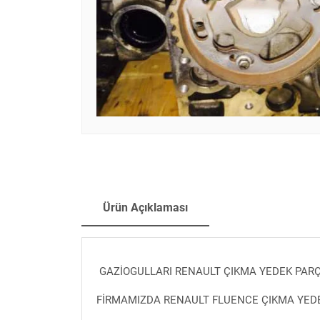
Ürün Açıklaması
GAZİOGULLARI RENAULT ÇIKMA YEDEK PAR
FİRMAMIZDA RENAULT FLUENCE ÇIKMA YEDEK