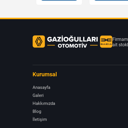
Firmamı
ait sto
Kurumsal
Anasayfa
Galeri
Hakkımızda
Blog
İletişim