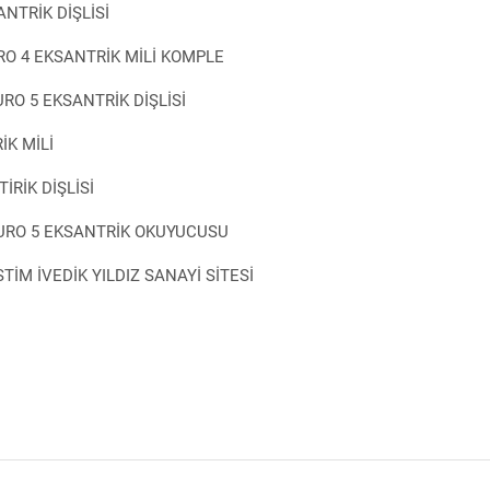
NTRİK DİŞLİSİ
RO 4 EKSANTRİK MİLİ KOMPLE
RO 5 EKSANTRİK DİŞLİSİ
İK MİLİ
RİK DİŞLİSİ
EURO 5 EKSANTRİK OKUYUCUSU
M İVEDİK YILDIZ SANAYİ SİTESİ