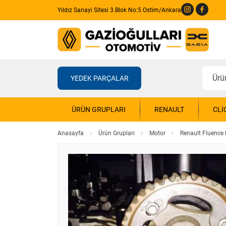
Yıldız Sanayi Sitesi 3.Blok No:5 Ostim/Ankara
YEDEK PARÇALAR
ÜRÜN GRUPLARI
RENAULT
CLI
Anasayfa
Ürün Grupları
Motor
Renault Fluence 