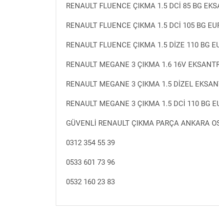
RENAULT FLUENCE ÇIKMA 1.5 DCİ 85 BG EKSA
RENAULT FLUENCE ÇIKMA 1.5 DCİ 105 BG EU
RENAULT FLUENCE ÇIKMA 1.5 DİZE 110 BG EU
RENAULT MEGANE 3 ÇIKMA 1.6 16V EKSANTR
RENAULT MEGANE 3 ÇIKMA 1.5 DİZEL EKSANTİ
RENAULT MEGANE 3 ÇIKMA 1.5 DCİ 110 BG 
GÜVENLİ RENAULT ÇIKMA PARÇA ANKARA OSTİ
0312 354 55 39
0533 601 73 96
0532 160 23 83