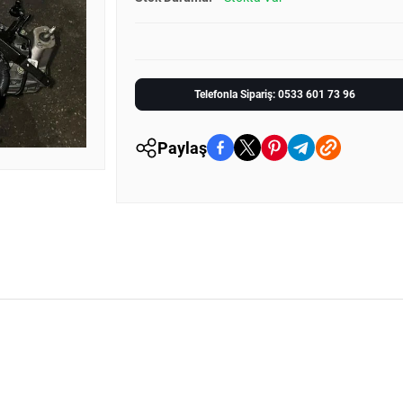
Telefonla Sipariş: 0533 601 73 96
Paylaş