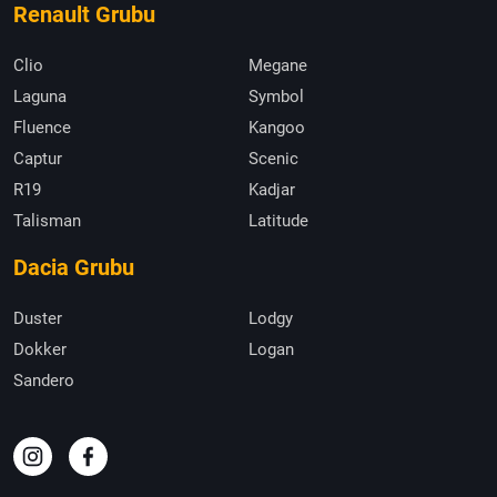
Renault Grubu
Clio
Megane
Laguna
Symbol
Fluence
Kangoo
Captur
Scenic
R19
Kadjar
Talisman
Latitude
Dacia Grubu
Duster
Lodgy
Dokker
Logan
Sandero