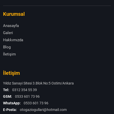
Kurumsal
Anasayfa
Galeri
Hakkımızda
Blog
İletişim
İletişim
Yıldız Sanayi Sitesi 3.Blok No:5 Ostim/Ankara
Tel:
0312 354 55 39
GSM:
0533 601 73 96
WhatsApp:
0533 601 73 96
E-Posta:
otogaziogullari@hotmail.com