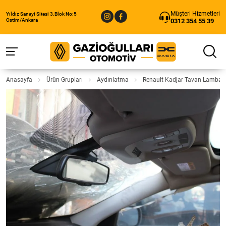
Müşteri Hizmetleri
Yıldız Sanayi Sitesi 3.Blok No:5
0312 354 55 39
Ostim/Ankara
Anasayfa
Ürün Grupları
Aydınlatma
Renault Kadjar Tavan Lambası