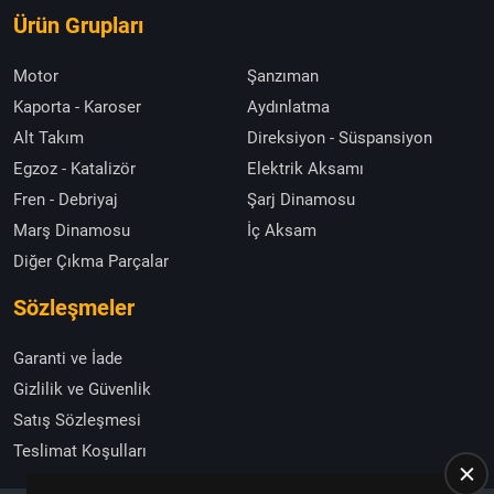
Ürün Grupları
Motor
Şanzıman
Kaporta - Karoser
Aydınlatma
Alt Takım
Direksiyon - Süspansiyon
Egzoz - Katalizör
Elektrik Aksamı
Fren - Debriyaj
Şarj Dinamosu
Marş Dinamosu
İç Aksam
Diğer Çıkma Parçalar
Sözleşmeler
Garanti ve İade
Gizlilik ve Güvenlik
Satış Sözleşmesi
Teslimat Koşulları