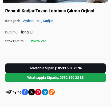
Renault Kadjar Tavan Lambası Çıkma Orjinal
Kategori:
Aydınlatma
,
Kadjar
Durumu:
İkinci El
Stok Durumu:
Stokta Var
Telefonla Sipariş: 0533 601 73 96
Whatsappla Sipariş: 0532 160 23 83
Paylaş