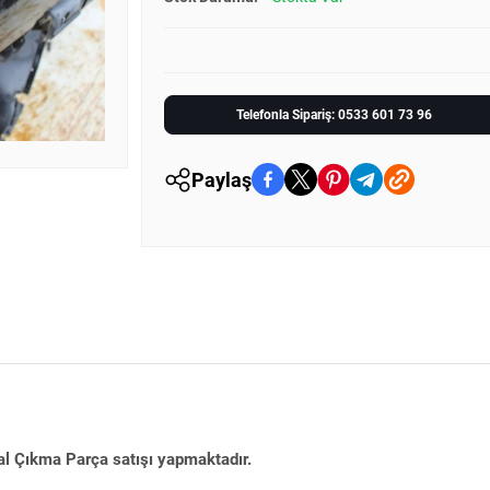
Telefonla Sipariş: 0533 601 73 96
Paylaş
al Çıkma Parça satışı yapmaktadır.