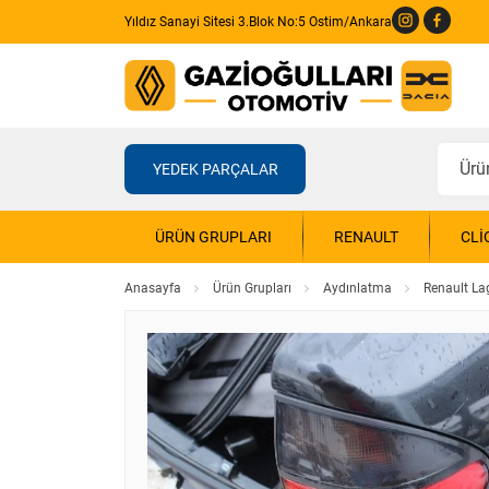
Yıldız Sanayi Sitesi 3.Blok No:5 Ostim/Ankara
YEDEK PARÇALAR
ÜRÜN GRUPLARI
RENAULT
CLI
Anasayfa
Ürün Grupları
Aydınlatma
Renault La