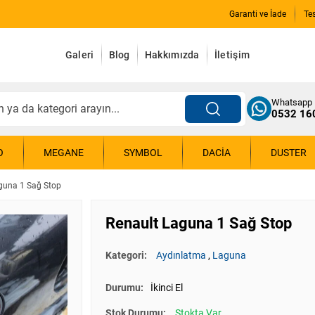
Garanti ve İade
Te
Galeri
Blog
Hakkımızda
İletişim
Whatsapp
0532 16
O
MEGANE
SYMBOL
DACIA
DUSTER
guna 1 Sağ Stop
Renault Laguna 1 Sağ Stop
Kategori:
Aydınlatma
,
Laguna
Durumu:
İkinci El
Stok Durumu:
Stokta Var