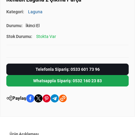
Kategori:
Laguna
Durumu:
İkinci El
Stok Durumu:
Stokta Var
Telefonla Sipariş: 0533 601 73 96
Whatsappla Sipariş: 0532 160 23 83
Paylaş
Ürün Açıklaması