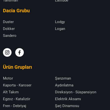
Talisman
Latitude
Dacia Grubu
Duster
Lodgy
Dokker
Logan
Sandero
Ürün Grupları
Motor
Şanzıman
Kaporta - Karoser
Aydınlatma
Alt Takım
Direksiyon - Süspansiyon
Egzoz - Katalizör
Elektrik Aksamı
Fren - Debriyaj
Şarj Dinamosu