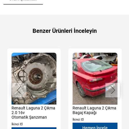
Benzer Ürünleri İnceleyin
Renault Laguna 2 Çıkma
Renault Laguna 2 Çıkma
2.0 16v
Bagaj Kapağı
Otomatik Şanzıman
İkinci El
İkinci El
Hemen İncele