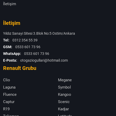
İletişim
İletişim
Yıldız Sanayi Sitesi 3.Blok No:5 Ostim/Ankara
Tel:
0312 354 55 39
GSM:
0533 601 73 96
WhatsApp:
0533 601 73 96
E-Posta:
otogaziogullari@hotmail.com
Renault Grubu
Clio
Megane
Laguna
Symbol
Fluence
Kangoo
Captur
Scenic
R19
Kadjar