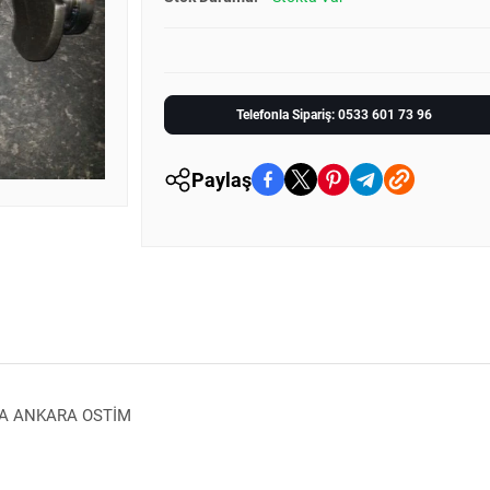
Telefonla Sipariş: 0533 601 73 96
Paylaş
ÇA ANKARA OSTİM