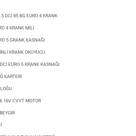
5 DCİ 85 BG EURO 4 KRANK
RO 4 KRANK MİLİ
URO 5 GRANK KASNAĞI
ZİNLİ KRANK OKUYUCU
DCİ EURO 5 KRANK KASNAĞI
Ğ KARTERİ
BLOĞU
.6 16V CVVT MOTOR
BEYGİR
İ