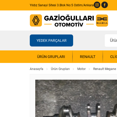
Yıldız Sanayi Sitesi 3.Blok No:5 Ostim/Ankara
YEDEK PARÇALAR
ÜRÜN GRUPLARI
RENAULT
CLI
Anasayfa
Ürün Grupları
Motor
Renault Megane 3