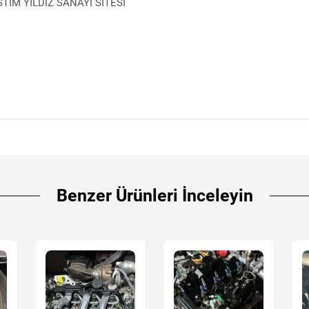
İM YILDIZ SANAYİ SİTESİ
Benzer Ürünleri İnceleyin