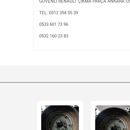
GÜVENLİ RENAULT ÇIKMA PARÇA ANKARA OST
TEL: 0312 354 55 39
0533 601 73 96
0532 160 23 83