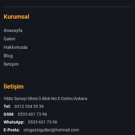
Kurumsal
Anasayfa
Galeri
Hakkımızda
Blog
İletişim
İletişim
Yıldız Sanayi Sitesi 3.Blok No:5 Ostim/Ankara
Tel:
0312 354 55 39
GSM:
0533 601 73 96
WhatsApp:
0533 601 73 96
E-Posta:
otogaziogullari@hotmail.com