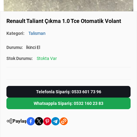
Renault Taliant Çıkma 1.0 Tce Otomatik Volant
Kategori:
Talisman
Durumu:
İkinci El
Stok Durumu:
Stokta Var
Telefonla Sipariş: 0533 601 73 96
Whatsappla Sipariş: 0532 160 23 83
Paylaş