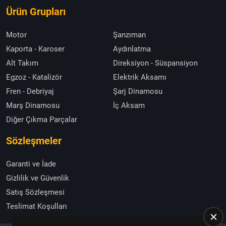
Ürün Grupları
Motor
Şanzıman
Kaporta - Karoser
Aydınlatma
Alt Takım
Direksiyon - Süspansiyon
Egzoz - Katalizör
Elektrik Aksamı
Fren - Debriyaj
Şarj Dinamosu
Marş Dinamosu
İç Aksam
Diğer Çıkma Parçalar
Sözleşmeler
Garanti ve İade
Gizlilik ve Güvenlik
Satış Sözleşmesi
Teslimat Koşulları