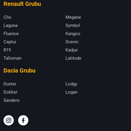
Renault Grubu
Clio
Megane
Laguna
Symbol
Fluence
Kangoo
Captur
Scenic
R19
Kadjar
Talisman
Latitude
Dacia Grubu
Duster
Lodgy
Dokker
Logan
Sandero