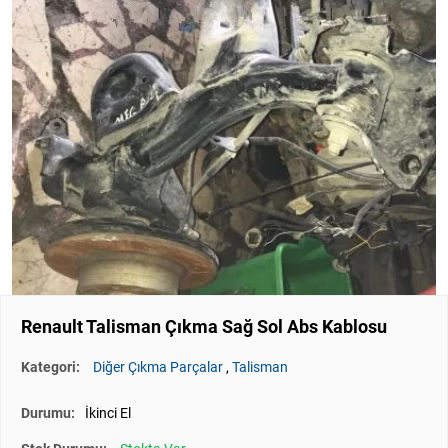
Renault Talisman Çıkma Sağ Sol Abs Kablosu
Kategori:
Diğer Çıkma Parçalar
,
Talisman
Durumu:
İkinci El