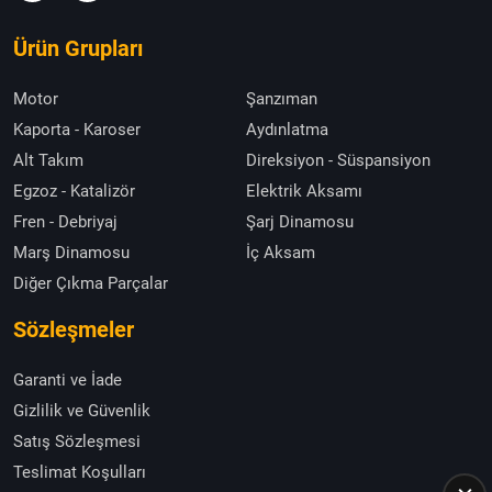
Ürün Grupları
Motor
Şanzıman
Kaporta - Karoser
Aydınlatma
Alt Takım
Direksiyon - Süspansiyon
Egzoz - Katalizör
Elektrik Aksamı
Fren - Debriyaj
Şarj Dinamosu
Marş Dinamosu
İç Aksam
Diğer Çıkma Parçalar
Sözleşmeler
Garanti ve İade
Gizlilik ve Güvenlik
Satış Sözleşmesi
Teslimat Koşulları