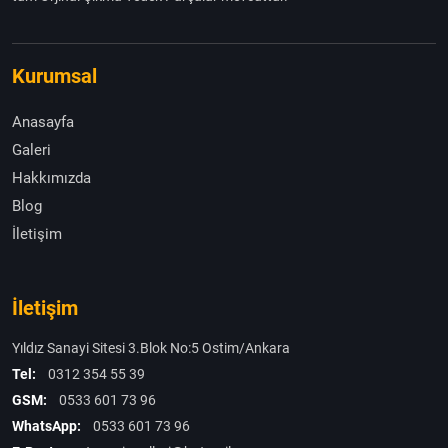
Kurumsal
Anasayfa
Galeri
Hakkımızda
Blog
İletişim
İletişim
Yıldız Sanayi Sitesi 3.Blok No:5 Ostim/Ankara
Tel:
0312 354 55 39
GSM:
0533 601 73 96
WhatsApp:
0533 601 73 96