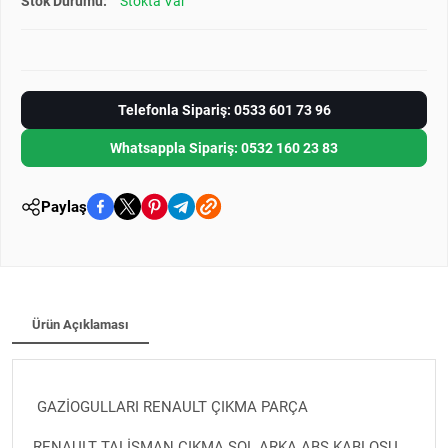
Stok Durumu:
Stokta Var
Telefonla Sipariş: 0533 601 73 96
Whatsappla Sipariş: 0532 160 23 83
Paylaş
Ürün Açıklaması
GAZİOGULLARI RENAULT ÇIKMA PARÇA
RENAULT TALİSMAN ÇIKMA SOL ARKA ABS KABLOSU