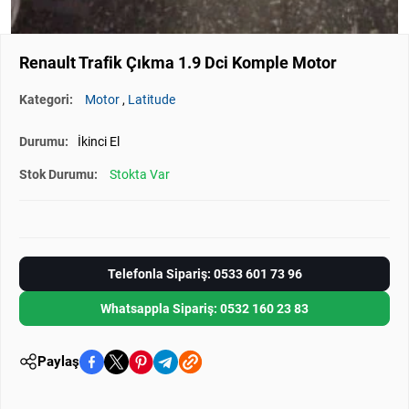
Renault Trafik Çıkma 1.9 Dci Komple Motor
Kategori:
Motor
,
Latitude
Durumu:
İkinci El
Stok Durumu:
Stokta Var
Telefonla Sipariş: 0533 601 73 96
Whatsappla Sipariş: 0532 160 23 83
Paylaş