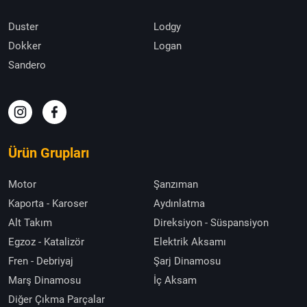
Duster
Lodgy
Dokker
Logan
Sandero
Ürün Grupları
Motor
Şanzıman
Kaporta - Karoser
Aydınlatma
Alt Takım
Direksiyon - Süspansiyon
Egzoz - Katalizör
Elektrik Aksamı
Fren - Debriyaj
Şarj Dinamosu
Marş Dinamosu
İç Aksam
Diğer Çıkma Parçalar