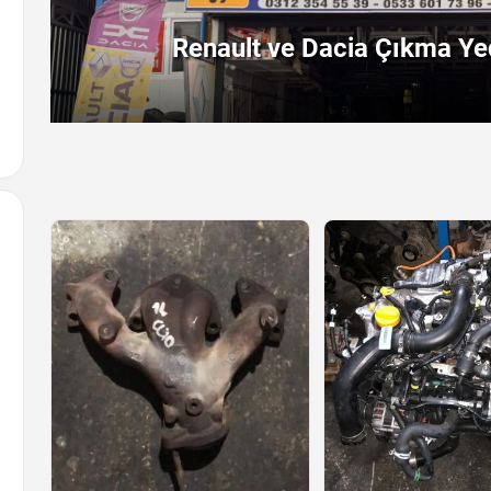
Renault ve Dacia Çıkma Yed
Arayın