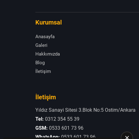
Kurumsal
Anasayfa
Galeri
Hakkımızda
Blog
İletişim
İletişim
Yıldız Sanayi Sitesi 3.Blok No:5 Ostim/Ankara
Tel:
0312 354 55 39
GSM:
0533 601 73 96
WhatsApp:
0533 601 73 96