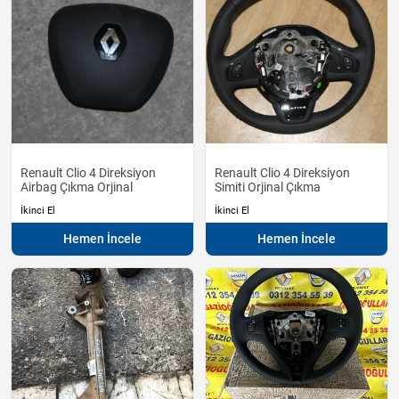
Renault Clio 4 Direksiyon
Renault Clio 4 Direksiyon
Airbag Çıkma Orjinal
Simiti Orjinal Çıkma
İkinci El
İkinci El
Hemen İncele
Hemen İncele