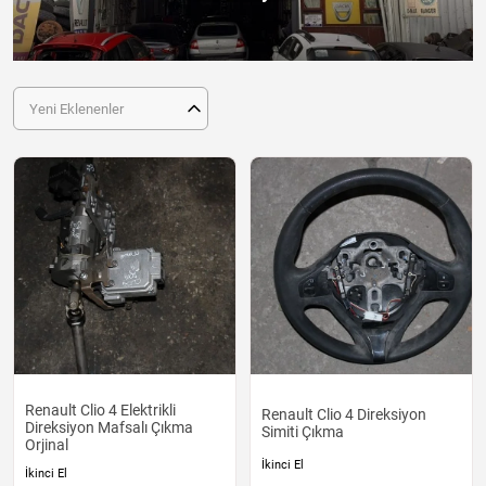
Yeni Eklenenler
Renault Clio 4 Elektrikli
Renault Clio 4 Direksiyon
Direksiyon Mafsalı Çıkma
Simiti Çıkma
Orjinal
İkinci El
İkinci El