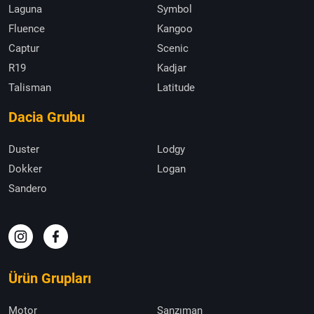
Laguna
Symbol
Fluence
Kangoo
Captur
Scenic
R19
Kadjar
Talisman
Latitude
Dacia Grubu
Duster
Lodgy
Dokker
Logan
Sandero
Ürün Grupları
Motor
Şanzıman