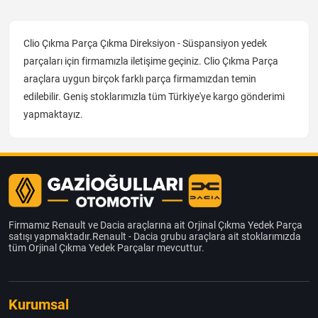
Clio Çıkma Parça Çıkma Direksiyon - Süspansiyon yedek
parçaları için firmamızla iletişime geçiniz. Clio Çıkma Parça
araçlara uygun birçok farklı parça firmamızdan temin
edilebilir. Geniş stoklarımızla tüm Türkiye'ye kargo gönderimi
yapmaktayız.
Firmamız Renault ve Dacia araçlarına ait Orjinal Çıkma Yedek Parça
satışı yapmaktadır.Renault - Dacia grubu araçlara ait stoklarımızda
tüm Orjinal Çıkma Yedek Parçalar mevcuttur.
Kurumsal