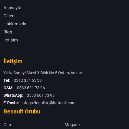
Anasayfa
Galeri
Hakkımızda
Blog
İletişim
İletişim
Yıldız Sanayi Sitesi 3.Blok No:5 Ostim/Ankara
Tel:
0312 354 55 39
GSM:
0533 601 73 96
WhatsApp:
0533 601 73 96
E-Posta:
otogaziogullari@hotmail.com
Renault Grubu
Clio
Megane