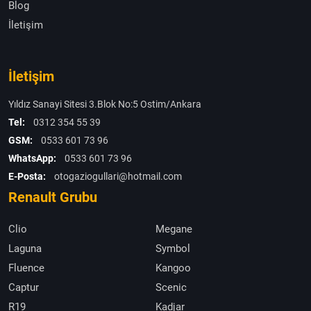
Blog
İletişim
İletişim
Yıldız Sanayi Sitesi 3.Blok No:5 Ostim/Ankara
Tel:
0312 354 55 39
GSM:
0533 601 73 96
WhatsApp:
0533 601 73 96
E-Posta:
otogaziogullari@hotmail.com
Renault Grubu
Clio
Megane
Laguna
Symbol
Fluence
Kangoo
Captur
Scenic
R19
Kadjar