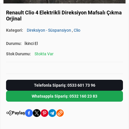
Renault Clio 4 Elektrikli Direksiyon Mafsalı Çıkma
Orjinal
Kategori:
Direksiyon - Süspansiyon
,
Clio
Durumu:
İkinci El
Stok Durumu:
Stokta Var
Telefonla Sipariş: 0533 601 73 96
Whatsappla Sipariş: 0532 160 23 83
Paylaş