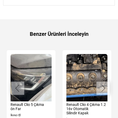
Benzer Ürünleri İnceleyin
Renault Clio 5 Çıkma
Renault Clio 4 Çıkma 1.2
ön Far
16v Otomatik
Silindir Kapak
İkinci El