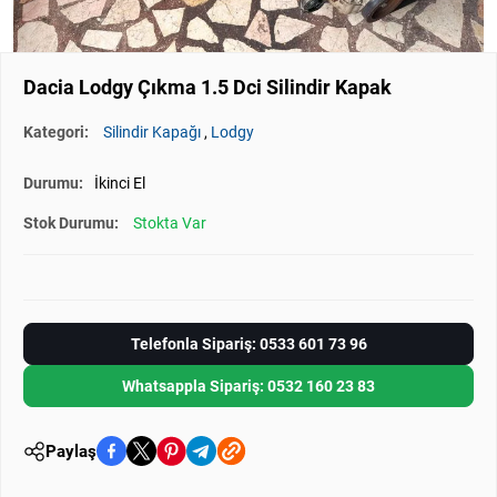
Dacia Lodgy Çıkma 1.5 Dci Silindir Kapak
Kategori:
Silindir Kapağı
,
Lodgy
Durumu:
İkinci El
Stok Durumu:
Stokta Var
Telefonla Sipariş: 0533 601 73 96
Whatsappla Sipariş: 0532 160 23 83
Paylaş