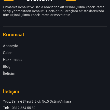
Firmamız Renault ve Dacia araçlarına ait Orjinal Çıkma Yedek Parça
satışı yapmaktadır.Renault - Dacia grubu araçlara ait stoklarımızda
tüm Orjinal Çıkma Yedek Parçalar mevcuttur.
Kurumsal
Anasayfa
Galeri
Hakkımızda
Blog
İletişim
İletişim
Yıldız Sanayi Sitesi 3.Blok No:5 Ostim/Ankara
Tel:
0312 354 55 39