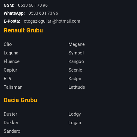
GSM:
0533 601 73 96
WhatsApp:
0533 601 73 96
E-Posta:
otogaziogullari@hotmail.com
Renault Grubu
Clio
Megane
Laguna
Symbol
Fluence
Kangoo
Captur
Scenic
R19
Kadjar
Talisman
Latitude
Dacia Grubu
Duster
Lodgy
Dokker
Logan
Sandero