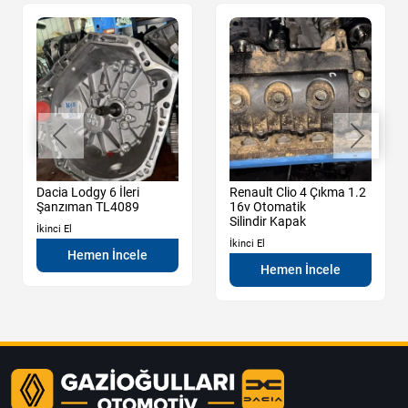
Dacia Lodgy 6 İleri
Renault Clio 4 Çıkma 1.2
Şanzıman TL4089
16v Otomatik
Silindir Kapak
İkinci El
İkinci El
Hemen İncele
Hemen İncele