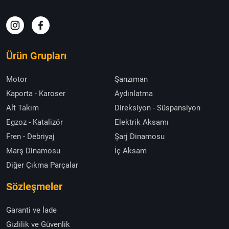
Ürün Grupları
Motor
Şanzıman
Kaporta - Karoser
Aydınlatma
Alt Takım
Direksiyon - Süspansiyon
Egzoz - Katalizör
Elektrik Aksamı
Fren - Debriyaj
Şarj Dinamosu
Marş Dinamosu
İç Aksam
Diğer Çıkma Parçalar
Sözleşmeler
Garanti ve İade
Gizlilik ve Güvenlik