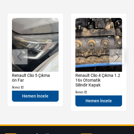
Renault Clio 5 Çıkma
Renault Clio 4 Çıkma 1.2
ön Far
16v Otomatik
Silindir Kapak
İkinci El
İkinci El
Hemen İncele
Hemen İncele