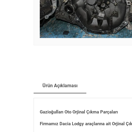
Ürün Açıklaması
Gazioğulları Oto Orjinal Çıkma Parçaları
Firmamız Dacia Lodgy araçlarına ait Orjinal Çı