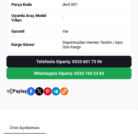
Parça Kodu
dw5 007
Uyumlu Araç Model
-
Yılları
Garanti
Var
Depomuzdan Hemen Teslim / Aynı
Kargo Süresi
Gün Kargo
Telefonla Sipariş: 0533 601 73 96
Whatsappla Sipariş: 0532 160 23 83
Paylaş
Ürün Açıklaması