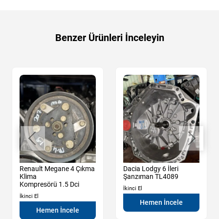
Benzer Ürünleri İnceleyin
Renault Megane 4 Çıkma
Dacia Lodgy 6 İleri
Klima
Şanzıman TL4089
Kompresörü 1.5 Dci
İkinci El
İkinci El
Hemen İncele
Hemen İncele