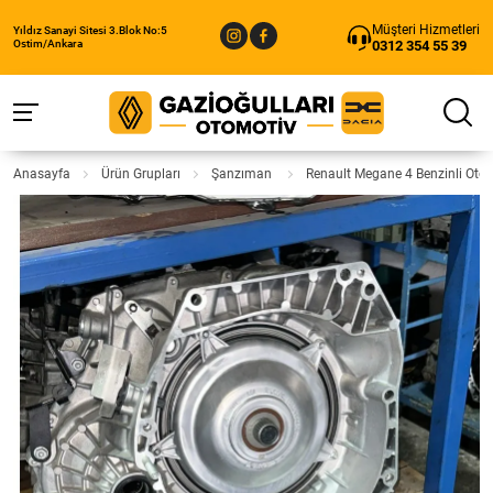
Müşteri Hizmetleri
Yıldız Sanayi Sitesi 3.Blok No:5
0312 354 55 39
Ostim/Ankara
Anasayfa
Ürün Grupları
Şanzıman
Renault Megane 4 Benzinli Ot