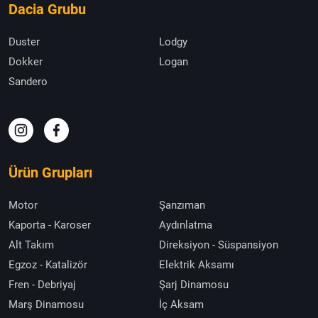
Dacia Grubu
Duster
Lodgy
Dokker
Logan
Sandero
Ürün Grupları
Motor
Şanzıman
Kaporta - Karoser
Aydınlatma
Alt Takım
Direksiyon - Süspansiyon
Egzoz - Katalizör
Elektrik Aksamı
Fren - Debriyaj
Şarj Dinamosu
Marş Dinamosu
İç Aksam