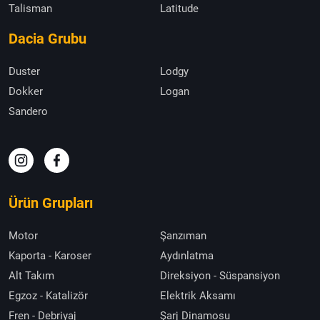
Talisman
Latitude
Dacia Grubu
Duster
Lodgy
Dokker
Logan
Sandero
Ürün Grupları
Motor
Şanzıman
Kaporta - Karoser
Aydınlatma
Alt Takım
Direksiyon - Süspansiyon
Egzoz - Katalizör
Elektrik Aksamı
Fren - Debriyaj
Şarj Dinamosu