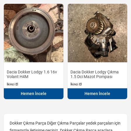
Dacia Dokker Lodgy 1.6 16v
Dacia Dokker Lodgy Çıkma
Volant H4M
1.5 Dci Mazot Pompası
İkinci El
İkinci El
Hemen İncele
Hemen İncele
Dokker Çıkma Parça Diğer Çıkma Parçalar yedek parçaları için
firmamızla iletişime geçiniz. Dokker Çıkma Parça araçlara