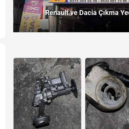
Renault ve Dacia Çıkma Yed
Arayın