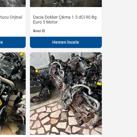
tucu Orjinal
Dacia Dokker Çıkma 1.5 dCi 90 Bg
Euro 5 Motor
İkinci El
le
Hemen İncele