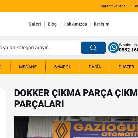
Garanti ve İade
Te
Galeri
Blog
Hakkımızda
İletişim
Whatsapp
0532 16
O
MEGANE
SYMBOL
DACIA
DUSTER
DOKKER ÇIKMA PARÇA ÇIKM
PARÇALARI