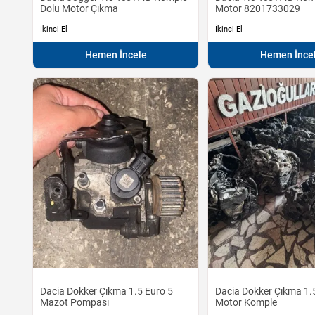
Dolu Motor Çıkma
Motor 8201733029
İkinci El
İkinci El
Hemen İncele
Hemen İnce
Dacia Dokker Çıkma 1.5 Euro 5
Dacia Dokker Çıkma 1.
Mazot Pompası
Motor Komple