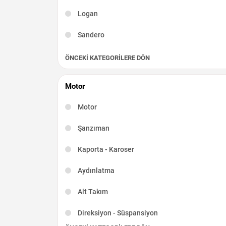
Logan
Sandero
ÖNCEKI KATEGORILERE DÖN
Motor
Motor
Şanzıman
Kaporta - Karoser
Aydınlatma
Alt Takım
Direksiyon - Süspansiyon