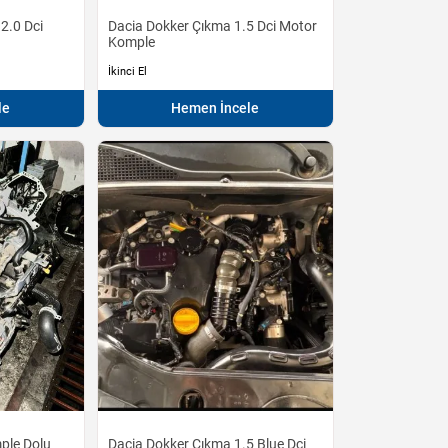
2.0 Dci
Dacia Dokker Çıkma 1.5 Dci Motor
Komple
İkinci El
le
Hemen İncele
ple Dolu
Dacia Dokker Çıkma 1.5 Blue Dci