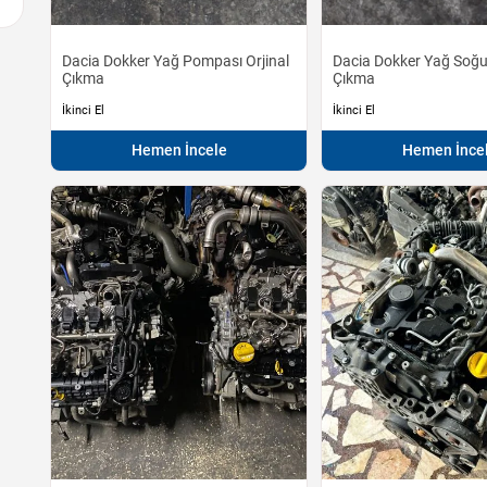
Dacia Dokker Yağ Pompası Orjinal
Dacia Dokker Yağ Soğu
Çıkma
Çıkma
İkinci El
İkinci El
Hemen İncele
Hemen İnce