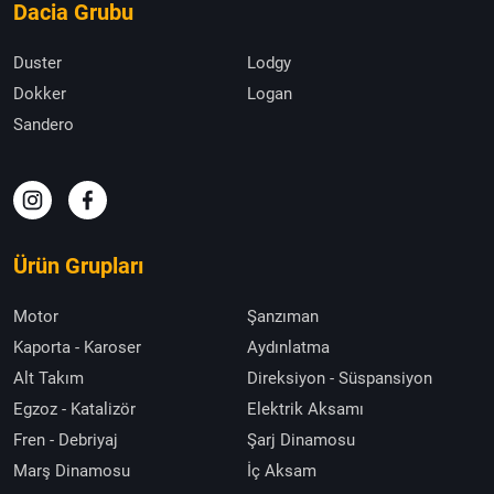
Dacia Grubu
Duster
Lodgy
Dokker
Logan
Sandero
Ürün Grupları
Motor
Şanzıman
Kaporta - Karoser
Aydınlatma
Alt Takım
Direksiyon - Süspansiyon
Egzoz - Katalizör
Elektrik Aksamı
Fren - Debriyaj
Şarj Dinamosu
Marş Dinamosu
İç Aksam