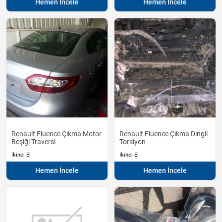
Hemen İncele
Hemen İncele
Renault Fluence Çıkma Motor
Renault Fluence Çıkma Dingil
Beşiği Traversi
Torsiyon
İkinci El
İkinci El
Hemen İncele
Hemen İncele