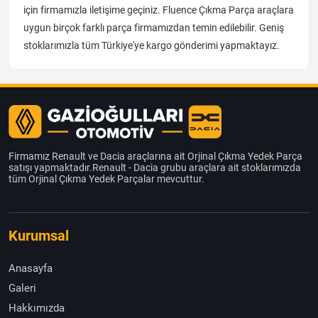
için firmamızla iletişime geçiniz. Fluence Çıkma Parça araçlara
uygun birçok farklı parça firmamızdan temin edilebilir. Geniş
stoklarımızla tüm Türkiye'ye kargo gönderimi yapmaktayız.
Firmamız Renault ve Dacia araçlarına ait Orjinal Çıkma Yedek Parça
satışı yapmaktadır.Renault - Dacia grubu araçlara ait stoklarımızda
tüm Orjinal Çıkma Yedek Parçalar mevcuttur.
Kurumsal
Anasayfa
Galeri
Hakkımızda