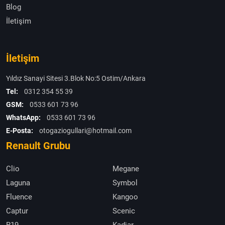
Blog
İletişim
İletişim
Yıldız Sanayi Sitesi 3.Blok No:5 Ostim/Ankara
Tel:
0312 354 55 39
GSM:
0533 601 73 96
WhatsApp:
0533 601 73 96
E-Posta:
otogaziogullari@hotmail.com
Renault Grubu
Clio
Megane
Laguna
Symbol
Fluence
Kangoo
Captur
Scenic
R19
Kadjar