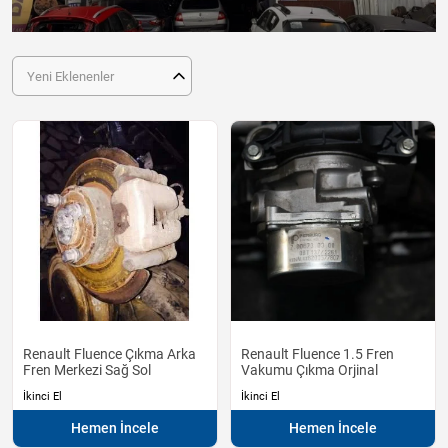
Yeni Eklenenler
Renault Fluence Çıkma Arka
Renault Fluence 1.5 Fren
Fren Merkezi Sağ Sol
Vakumu Çıkma Orjinal
İkinci El
İkinci El
Hemen İncele
Hemen İncele