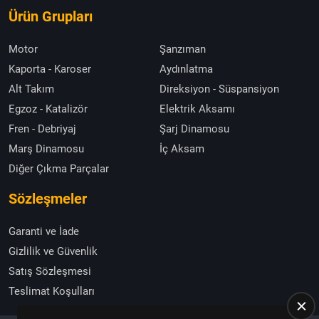
Ürün Grupları
Motor
Şanzıman
Kaporta - Karoser
Aydınlatma
Alt Takım
Direksiyon - Süspansiyon
Egzoz - Katalizör
Elektrik Aksamı
Fren - Debriyaj
Şarj Dinamosu
Marş Dinamosu
İç Aksam
Diğer Çıkma Parçalar
Sözleşmeler
Garanti ve İade
Gizlilik ve Güvenlik
Satış Sözleşmesi
Teslimat Koşulları