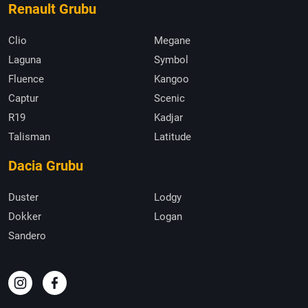
Renault Grubu
Clio
Megane
Laguna
Symbol
Fluence
Kangoo
Captur
Scenic
R19
Kadjar
Talisman
Latitude
Dacia Grubu
Duster
Lodgy
Dokker
Logan
Sandero