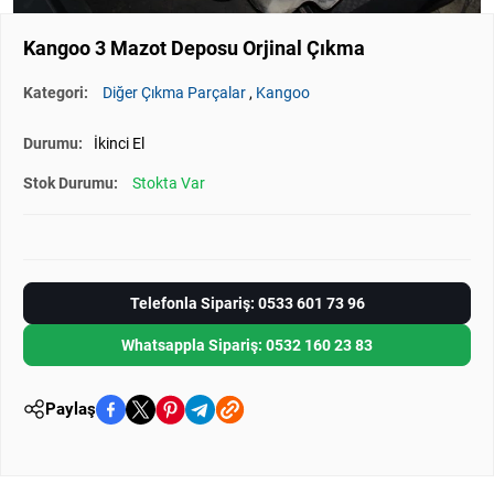
Kangoo 3 Mazot Deposu Orjinal Çıkma
Kategori:
Diğer Çıkma Parçalar
,
Kangoo
Durumu:
İkinci El
Stok Durumu:
Stokta Var
Telefonla Sipariş: 0533 601 73 96
Whatsappla Sipariş: 0532 160 23 83
Paylaş