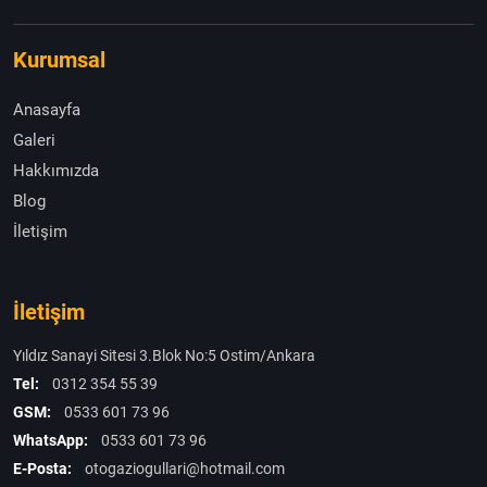
Kurumsal
Anasayfa
Galeri
Hakkımızda
Blog
İletişim
İletişim
Yıldız Sanayi Sitesi 3.Blok No:5 Ostim/Ankara
Tel:
0312 354 55 39
GSM:
0533 601 73 96
WhatsApp:
0533 601 73 96
E-Posta:
otogaziogullari@hotmail.com