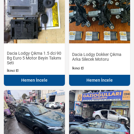
Dacia Lodgy Çıkma 1.5 dci 90
Dacia Lodgy Dokker Çıkma
Bg Euro 5 Motor Beyin Takımı
Arka Silecek Motoru
Seti
İkinci El
İkinci El
Hemen İncele
Hemen İncele