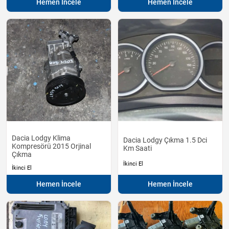
Hemen İncele
Hemen İncele
Dacia Lodgy Klima
Dacia Lodgy Çıkma 1.5 Dci
Kompresörü 2015 Orjinal
Km Saati
Çıkma
İkinci El
İkinci El
Hemen İncele
Hemen İncele