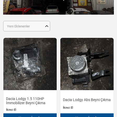
Yeni Eklenenler
Dacia Lodgy 1.5 110HP
Dacia Lodgy Abs Beyni Çıkma
İmmobilizer Beyni Çıkma
İkinci El
İkinci El