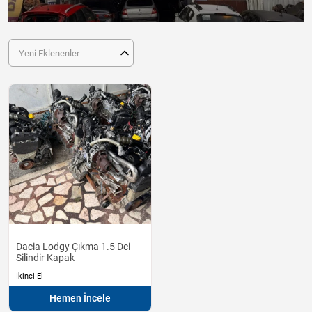
Yeni Eklenenler
Dacia Lodgy Çıkma 1.5 Dci
Silindir Kapak
İkinci El
Hemen İncele