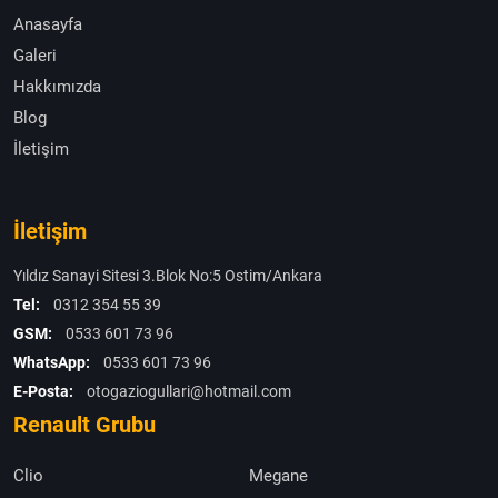
Anasayfa
Galeri
Hakkımızda
Blog
İletişim
İletişim
Yıldız Sanayi Sitesi 3.Blok No:5 Ostim/Ankara
Tel:
0312 354 55 39
GSM:
0533 601 73 96
WhatsApp:
0533 601 73 96
E-Posta:
otogaziogullari@hotmail.com
Renault Grubu
Clio
Megane