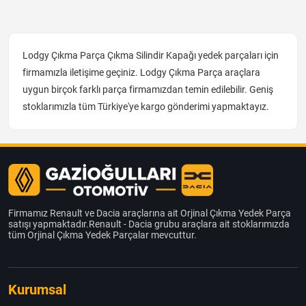
Lodgy Çıkma Parça Çıkma Silindir Kapağı yedek parçaları için
firmamızla iletişime geçiniz. Lodgy Çıkma Parça araçlara
uygun birçok farklı parça firmamızdan temin edilebilir. Geniş
stoklarımızla tüm Türkiye'ye kargo gönderimi yapmaktayız.
Firmamız Renault ve Dacia araçlarına ait Orjinal Çıkma Yedek Parça
satışı yapmaktadır.Renault - Dacia grubu araçlara ait stoklarımızda
tüm Orjinal Çıkma Yedek Parçalar mevcuttur.
Kurumsal