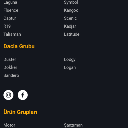
Laguna
Symbol
Fluence
Kangoo
Captur
Scenic
R19
Kadjar
Talisman
Latitude
Dacia Grubu
Duster
Lodgy
Dokker
Logan
Sandero
Ürün Grupları
Motor
Şanzıman