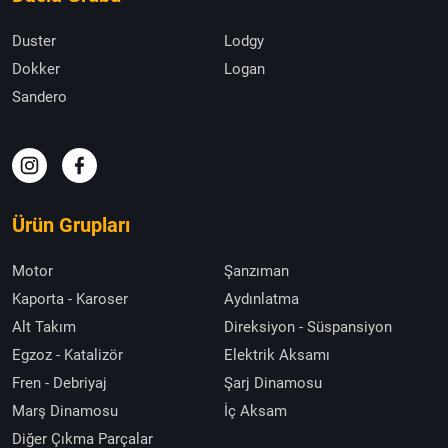
Duster
Lodgy
Dokker
Logan
Sandero
Ürün Grupları
Motor
Şanzıman
Kaporta - Karoser
Aydınlatma
Alt Takım
Direksiyon - Süspansiyon
Egzoz - Katalizör
Elektrik Aksamı
Fren - Debriyaj
Şarj Dinamosu
Marş Dinamosu
İç Aksam
Diğer Çıkma Parçalar