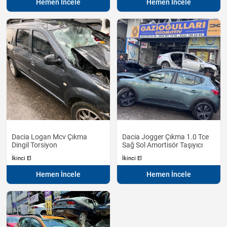
Hemen İncele
Hemen İncele
Dacia Logan Mcv Çıkma
Dacia Jogger Çıkma 1.0 Tce
Dingil Torsiyon
Sağ Sol Amortisör Taşıyıcı
İkinci El
İkinci El
Hemen İncele
Hemen İncele