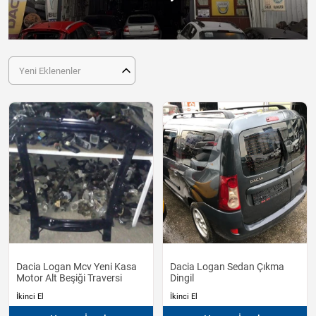
Yeni Eklenenler
Dacia Logan Mcv Yeni Kasa
Dacia Logan Sedan Çıkma
Motor Alt Beşiği Traversi
Dingil
İkinci El
İkinci El