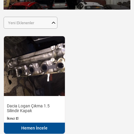
Yeni Eklenenler
Dacia Logan Çıkma 1.5
Silindir Kapak
İkinci El
Hemen İncele