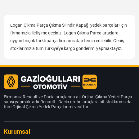
Logan Çıkma Parça Çıkma Silindir Kapağı yedek parçaları için
firmamızla iletişime geçiniz. Logan Çıkma Parça araçlara
uygun birçok farklı parça firmamızdan temin edilebilir. Geniş
stoklarımızla tüm Türkiye'ye kargo gönderimi yapmaktayız.
Firmamız Renault ve Dacia araçlarına ait Orjinal Çıkma Yedek Parça
satışı yapmaktadır.Renault - Dacia grubu araçlara ait stoklarımızda
tüm Orjinal Çıkma Yedek Parçalar mevcuttur.
Kurumsal