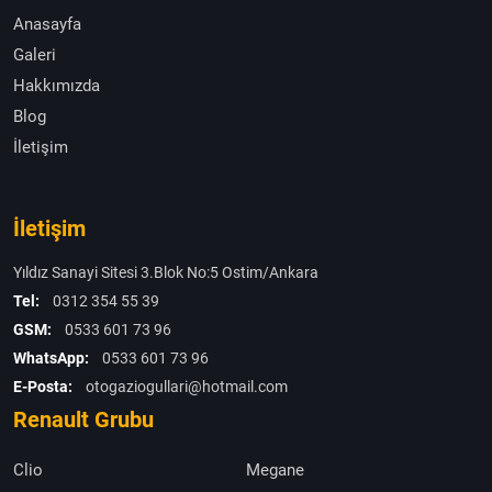
Anasayfa
Galeri
Hakkımızda
Blog
İletişim
İletişim
Yıldız Sanayi Sitesi 3.Blok No:5 Ostim/Ankara
Tel:
0312 354 55 39
GSM:
0533 601 73 96
WhatsApp:
0533 601 73 96
E-Posta:
otogaziogullari@hotmail.com
Renault Grubu
Clio
Megane