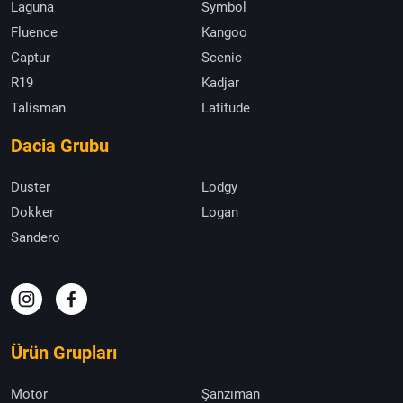
Laguna
Symbol
Fluence
Kangoo
Captur
Scenic
R19
Kadjar
Talisman
Latitude
Dacia Grubu
Duster
Lodgy
Dokker
Logan
Sandero
Ürün Grupları
Motor
Şanzıman